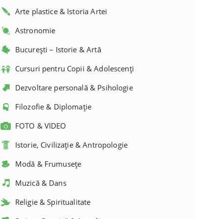
Arte plastice & Istoria Artei
Astronomie
București – Istorie & Artă
Cursuri pentru Copii & Adolescenți
Dezvoltare personală & Psihologie
Filozofie & Diplomație
FOTO & VIDEO
Istorie, Civilizație & Antropologie
Modă & Frumusețe
Muzică & Dans
Religie & Spiritualitate