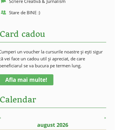
Scriere Creativă & Jurnalism
Stare de BINE :)
Card cadou
Cumperi un voucher la cursurile noastre și ești sigur
că vei face un cadou util și apreciat, de care
beneficiarul se va bucura pe termen lung.
Afla mai multe!
Calendar
«
»
august 2026