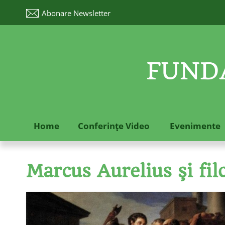
Abonare
Newsletter
FUNDA
Home
Conferinţe Video
Evenimente
Marcus Aurelius şi fil