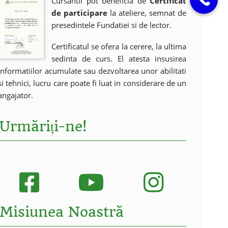
Cursantii pot beneficia de
Certificat
de participare
la ateliere, semnat de
presedintele Fundatiei si de lector.
Certificatul se ofera la cerere, la ultima
sedinta de curs. El atesta insusirea
informatiilor acumulate sau dezvoltarea unor abilitati
si tehnici, lucru care poate fi luat in considerare de un
angajator.
Urmăriți-ne!
Misiunea Noastră