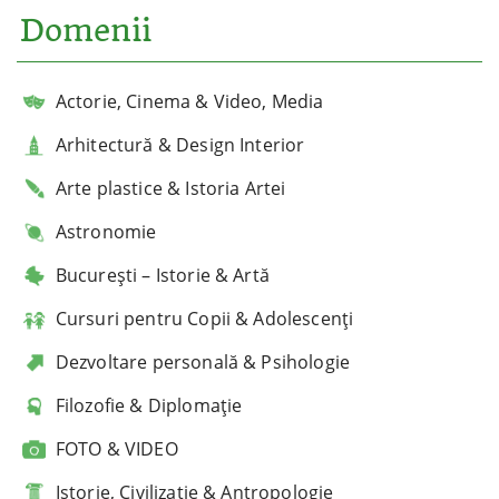
Domenii
Actorie, Cinema & Video, Media
Arhitectură & Design Interior
Arte plastice & Istoria Artei
Astronomie
București – Istorie & Artă
Cursuri pentru Copii & Adolescenți
Dezvoltare personală & Psihologie
Filozofie & Diplomație
FOTO & VIDEO
Istorie, Civilizație & Antropologie