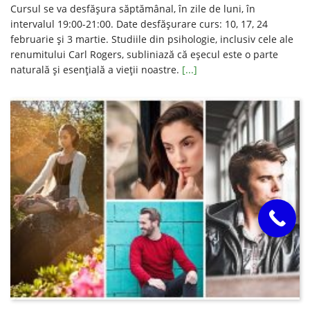
Cursul se va desfăşura săptămânal, în zile de luni, în
intervalul 19:00-21:00. Date desfăşurare curs: 10, 17, 24
februarie şi 3 martie. Studiile din psihologie, inclusiv cele ale
renumitului Carl Rogers, subliniază că eșecul este o parte
naturală și esențială a vieții noastre.
[...]