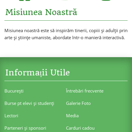
Misiunea Noastră
Misiunea noastră este să inspirăm tinerii, copiii și adulții prin
arte și științe umaniste, abordate într-o manieră interactivă.
Informații Utile
Bucureşti
Întrebări frecvente
Burse pt elevi şi studenţi
Galerie Foto
Lectori
Media
Parteneri şi sponsori
Carduri cadou