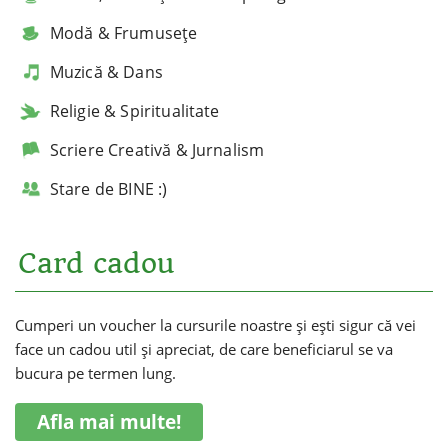
Modă & Frumusețe
Muzică & Dans
Religie & Spiritualitate
Scriere Creativă & Jurnalism
Stare de BINE :)
Card cadou
Cumperi un voucher la cursurile noastre și ești sigur că vei
face un cadou util și apreciat, de care beneficiarul se va
bucura pe termen lung.
Afla mai multe!