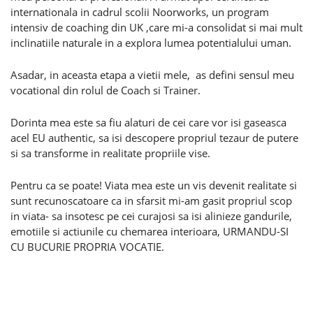
internationala in cadrul scolii Noorworks, un program
intensiv de coaching din UK ,care mi-a consolidat si mai mult
inclinatiile naturale in a explora lumea potentialului uman.
Asadar, in aceasta etapa a vietii mele, as defini sensul meu
vocational din rolul de Coach si Trainer.
Dorinta mea este sa fiu alaturi de cei care vor isi gaseasca
acel EU authentic, sa isi descopere propriul tezaur de putere
si sa transforme in realitate propriile vise.
Pentru ca se poate! Viata mea este un vis devenit realitate si
sunt recunoscatoare ca in sfarsit mi-am gasit propriul scop
in viata- sa insotesc pe cei curajosi sa isi alinieze gandurile,
emotiile si actiunile cu chemarea interioara, URMANDU-SI
CU BUCURIE PROPRIA VOCATIE.