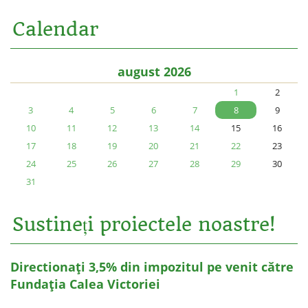
Calendar
august 2026
1
2
3
4
5
6
7
8
9
10
11
12
13
14
15
16
17
18
19
20
21
22
23
24
25
26
27
28
29
30
31
Sustineți proiectele noastre!
Directionați 3,5% din impozitul pe venit către
Fundația Calea Victoriei