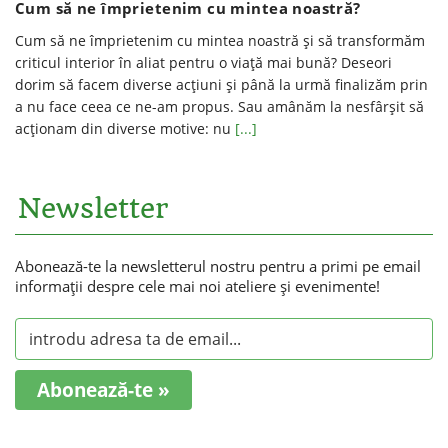
Cum să ne împrietenim cu mintea noastră?
Cum să ne împrietenim cu mintea noastră și să transformăm
criticul interior în aliat pentru o viață mai bună? Deseori
dorim să facem diverse acțiuni și până la urmă finalizăm prin
a nu face ceea ce ne-am propus. Sau amânăm la nesfârșit să
acționam din diverse motive: nu
[...]
Newsletter
Abonează-te la newsletterul nostru pentru a primi pe email
informaţii despre cele mai noi ateliere şi evenimente!
Abonează-te »