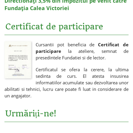
Directionați 3,5% din impozitul pe venit către
Fundația Calea Victoriei
Certificat de participare
Cursantii pot beneficia de
Certificat de
participare
la ateliere, semnat de
presedintele Fundatiei si de lector.
Certificatul se ofera la cerere, la ultima
sedinta de curs. El atesta insusirea
informatiilor acumulate sau dezvoltarea unor
abilitati si tehnici, lucru care poate fi luat in considerare de
un angajator.
Urmăriți-ne!