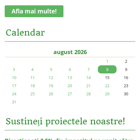
Afla mai multe!
Calendar
august 2026
1
2
3
4
5
6
7
8
9
10
11
12
13
14
15
16
17
18
19
20
21
22
23
24
25
26
27
28
29
30
31
Sustineți proiectele noastre!