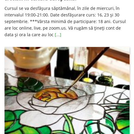
Cursul se va desfăşura săptămânal, în zile de miercuri, în
intervalul 19:00-21:00. Date desfăşurare curs: 16, 23 și 30
septembrie. ***Vârsta minimă de participare: 18 ani. Cursul
are loc online, live, pe zoom.us. Vă rugăm să ţineţi cont de
data şi ora la care au loc
[...]