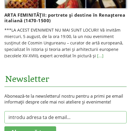
ARTA FEMINITĂȚII: portrete și destine în Renașterea
italiană (1470-1500)
***LA ACEST EVENIMENT NU MAI SUNT LOCURI! Vă invităm
miercuri, 5 august, de la ora 19:00, la un nou eveniment
susținut de Cosmin Ungureanu – curator de artă europeană,
specializat în istoria şi teoria artei şi arhitecturii europene
(secolele XV-XVIII), expert acreditat în pictură şi
[...]
Newsletter
Abonează-te la newsletterul nostru pentru a primi pe email
informaţii despre cele mai noi ateliere şi evenimente!