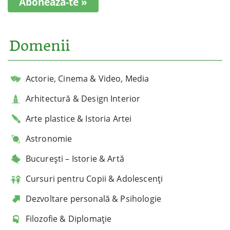
Abonează-te »
Domenii
Actorie, Cinema & Video, Media
Arhitectură & Design Interior
Arte plastice & Istoria Artei
Astronomie
București – Istorie & Artă
Cursuri pentru Copii & Adolescenți
Dezvoltare personală & Psihologie
Filozofie & Diplomație