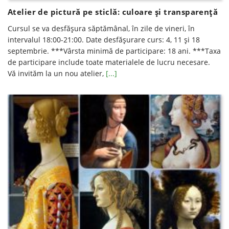
Atelier de pictură pe sticlă: culoare și transparență
Cursul se va desfăşura săptămânal, în zile de vineri, în
intervalul 18:00-21:00. Date desfăşurare curs: 4, 11 şi 18
septembrie. ***Vârsta minimă de participare: 18 ani. ***Taxa
de participare include toate materialele de lucru necesare.
Vă invităm la un nou atelier,
[...]