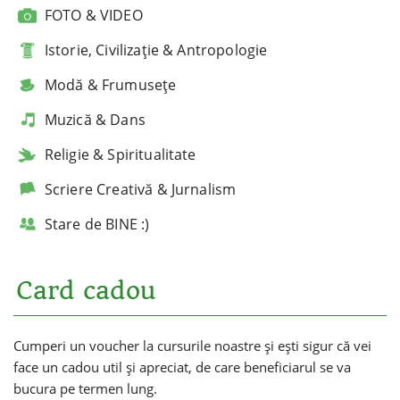
FOTO & VIDEO
Istorie, Civilizație & Antropologie
Modă & Frumusețe
Muzică & Dans
Religie & Spiritualitate
Scriere Creativă & Jurnalism
Stare de BINE :)
Card cadou
Cumperi un voucher la cursurile noastre și ești sigur că vei
face un cadou util și apreciat, de care beneficiarul se va
bucura pe termen lung.