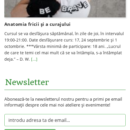
Anatomia fricii și a curajului
Cursul se va desfăşura săptămânal, în zile de joi, în intervalul
19:00-21:00. Date desfăşurare curs: 17, 24 septembrie și 1
octombrie. ***Vârsta minimă de participare: 18 ani. „Lucrul
de care te temi cel mai mult că se va întâmpla, s-a întâmplat
deja.” – D. W.
[...]
Newsletter
Abonează-te la newsletterul nostru pentru a primi pe email
informaţii despre cele mai noi ateliere şi evenimente!