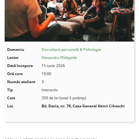
Domeniu
Dezvoltare personală & Psihologie
Lector
Alexandru Philippide
Dată începere
15 iunie 2026
Oră curs
19:00
Număr ateliere
3
Tip
Interactiv
Cost
350 de lei (total 3 ședințe)
Loc
Bd. Dacia, nr. 78,
Casa General Henri Cihoschi