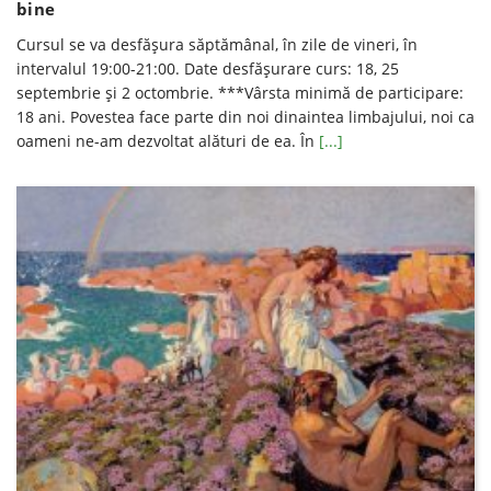
bine
Cursul se va desfăşura săptămânal, în zile de vineri, în
intervalul 19:00-21:00. Date desfăşurare curs: 18, 25
septembrie şi 2 octombrie. ***Vârsta minimă de participare:
18 ani. Povestea face parte din noi dinaintea limbajului, noi ca
oameni ne-am dezvoltat alături de ea. În
[...]