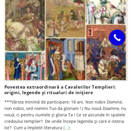
Povestea extraordinară a Cavalerilor Templieri:
origini, legende şi ritualuri de iniţiere
***Vârsta minimă de participare: 18 ani. Non nobis Domine,
non nobis, sed nomini Tuo da gloriam ! ( Nu nouă Doamne, nu
nouă, ci pentru numele și gloria Ta ! Ce se ascunde în spatele
credoului templier? De unde începe legenda și care e istoria
lor? Cum a împletit literatura
[...]