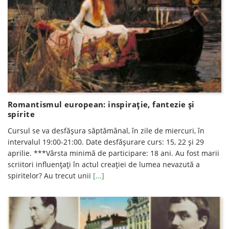
Romantismul european: inspirație, fantezie și
spirite
Cursul se va desfăşura săptămânal, în zile de miercuri, în
intervalul 19:00-21:00. Date desfăşurare curs: 15, 22 și 29
aprilie. ***Vârsta minimă de participare: 18 ani. Au fost marii
scriitori influențați în actul creației de lumea nevazută a
spiritelor? Au trecut unii
[...]