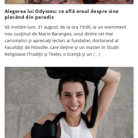
Alegerea lui Odysseu: ce află eroul despre sine
plecând din paradis
Vă invităm luni, 31 august, de la ora 19:00, la un eveniment
nou susţinut de Mario Barangea, unul dintre cei mai
carismatici şi apreciaţi lectori ai fundatiei, doctorand al
Facultăţii de Filosofie, care deţine şi un master în Studii
Religioase (Tradiţii şi Texte), o licenţă şi un
[...]