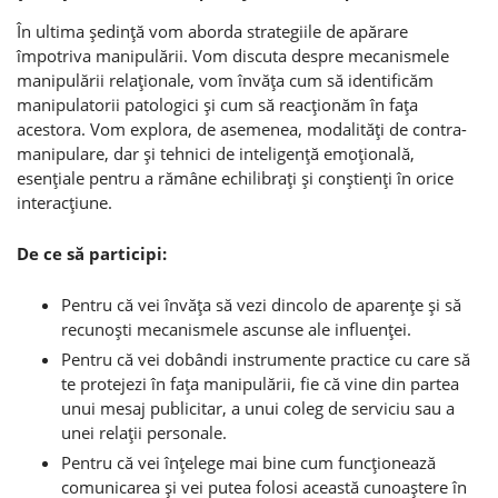
În ultima şedinţă vom aborda strategiile de apărare
împotriva manipulării. Vom discuta despre mecanismele
manipulării relaţionale, vom învăţa cum să identificăm
manipulatorii patologici şi cum să reacţionăm în faţa
acestora. Vom explora, de asemenea, modalităţi de contra-
manipulare, dar şi tehnici de inteligenţă emoţională,
esenţiale pentru a rămâne echilibraţi şi conştienţi în orice
interacţiune.
De ce să participi:
Pentru că vei învăţa să vezi dincolo de aparenţe şi să
recunoşti mecanismele ascunse ale influenţei.
Pentru că vei dobândi instrumente practice cu care să
te protejezi în faţa manipulării, fie că vine din partea
unui mesaj publicitar, a unui coleg de serviciu sau a
unei relaţii personale.
Pentru că vei înţelege mai bine cum funcţionează
comunicarea şi vei putea folosi această cunoaştere în