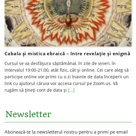
Cabala și mistica ebraică – între revelație și enigmă
Cursul se va desfăşura săptămânal, în zile de vineri, în
intervalul 19:00-21:00, atât fizic, cât şi online. Cei care aleg să
participe online vor primi cu o zi înainte de data începerii un
link cu ajutorul căruia vor accesa cursul pe Zoom.us. Vă
rugăm să ţineţi cont de data şi
[...]
Newsletter
Abonează-te la newsletterul nostru pentru a primi pe email