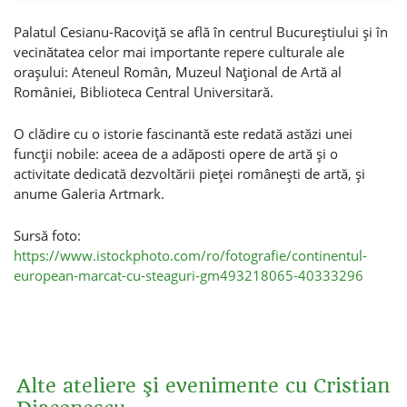
Palatul Cesianu-Racoviţă se află în centrul Bucureştiului şi în
vecinătatea celor mai importante repere culturale ale
oraşului: Ateneul Român, Muzeul Naţional de Artă al
României, Biblioteca Central Universitară.
O clădire cu o istorie fascinantă este redată astăzi unei
funcţii nobile: aceea de a adăposti opere de artă şi o
activitate dedicată dezvoltării pieţei româneşti de artă, şi
anume Galeria Artmark.
Sursă foto:
https://www.istockphoto.com/ro/fotografie/continentul-
european-marcat-cu-steaguri-gm493218065-40333296
Alte ateliere şi evenimente cu Cristian