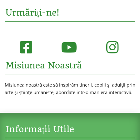
Urmăriți-ne!
Misiunea Noastră
Misiunea noastră este să inspirăm tinerii, copiii și adulții prin
arte și științe umaniste, abordate într-o manieră interactivă.
Informații Utile