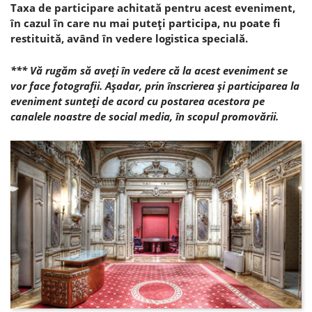
Taxa de participare achitată pentru acest eveniment,
î
n cazul în care nu mai puteţi participa,
nu poate fi
restituită, având în vedere logistica specială.
*** Vă rugăm să aveţi în vedere că la acest eveniment se
vor face fotografii. Aşadar, prin înscrierea şi participarea la
eveniment sunteţi de acord cu postarea acestora pe
canalele noastre de social media, în scopul promovării.