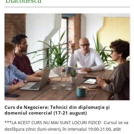
Diaconescu
Curs de Negociere: Tehnici din diplomație și
domeniul comercial (17-21 august)
***LA ACEST CURS NU MAI SUNT LOCURI FIZICE! Cursul se va
desfăşura zilnic (luni-vineri), în intervalul 19:00-21:00, atât