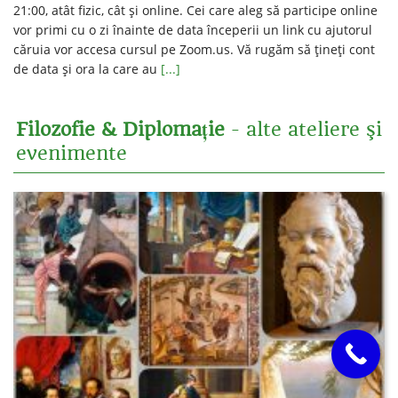
21:00, atât fizic, cât şi online. Cei care aleg să participe online
vor primi cu o zi înainte de data începerii un link cu ajutorul
căruia vor accesa cursul pe Zoom.us. Vă rugăm să ţineţi cont
de data şi ora la care au
[...]
Filozofie & Diplomație
- alte ateliere şi
evenimente