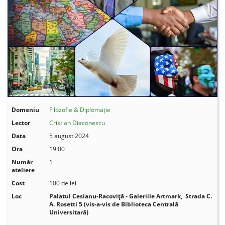
Domeniu
Filozofie & Diplomație
Lector
Cristian Diaconescu
Data
5 august 2024
Ora
19:00
Număr
1
ateliere
Cost
100 de lei
Loc
Palatul Cesianu-Racoviță - Galeriile Artmark, Strada C.
A. Rosetti 5 (vis-a-vis de Biblioteca Centrală
Universitară)