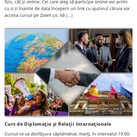
fizic, cât şi online. Cei care aleg să participe online vor primi
cu o zi înainte de data începerii un link cu ajutorul căruia vor
accesa cursul pe Zoom.us. Vă
[...]
Curs de Diplomaţie şi Relaţii Internaţionale
Cursul se va desfăşura săptămânal, marți, în intervalul 19:00-