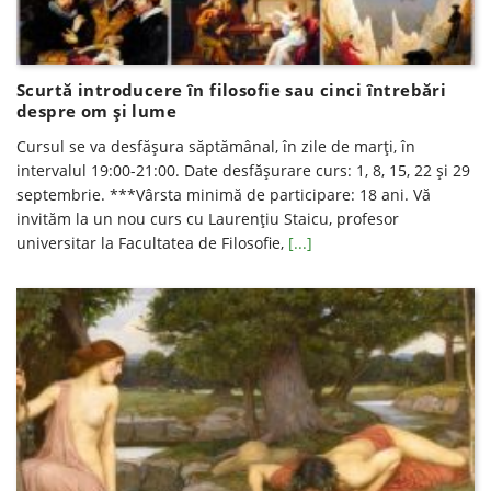
Scurtă introducere în filosofie sau cinci întrebări
despre om și lume
Cursul se va desfăşura săptămânal, în zile de marţi, în
intervalul 19:00-21:00. Date desfăşurare curs: 1, 8, 15, 22 și 29
septembrie. ***Vârsta minimă de participare: 18 ani. Vă
invităm la un nou curs cu Laurențiu Staicu, profesor
universitar la Facultatea de Filosofie,
[...]