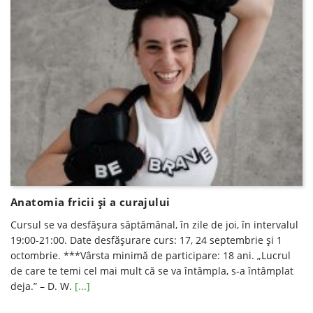
Anatomia fricii și a curajului
Cursul se va desfăşura săptămânal, în zile de joi, în intervalul
19:00-21:00. Date desfăşurare curs: 17, 24 septembrie și 1
octombrie. ***Vârsta minimă de participare: 18 ani. „Lucrul
de care te temi cel mai mult că se va întâmpla, s-a întâmplat
deja.” – D. W.
[...]