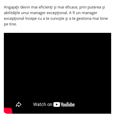
Angajaţii devin mai eficienţi şi mai eficace, prin puterea şi
abilităţile unui manager excepţional. A fi un manager
excepţional începe cu a te cunoşte şi a te gestiona mai bine
pe tine.