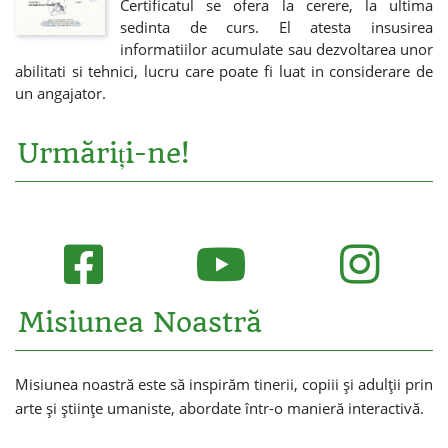
Certificatul se ofera la cerere, la ultima
sedinta de curs. El atesta insusirea
informatiilor acumulate sau dezvoltarea unor
abilitati si tehnici, lucru care poate fi luat in considerare de
un angajator.
Urmăriți-ne!
Misiunea Noastră
Misiunea noastră este să inspirăm tinerii, copiii și adulții prin
arte și științe umaniste, abordate într-o manieră interactivă.