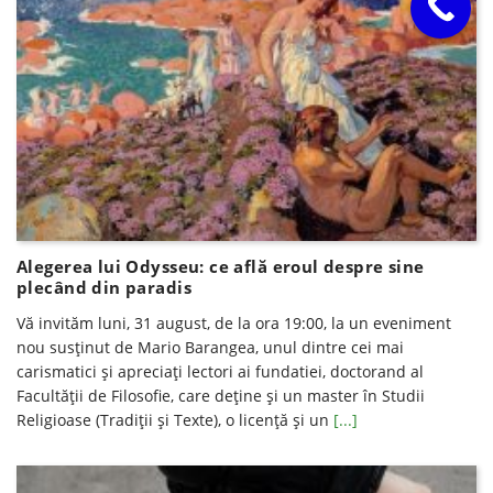
Alegerea lui Odysseu: ce află eroul despre sine
plecând din paradis
Vă invităm luni, 31 august, de la ora 19:00, la un eveniment
nou susţinut de Mario Barangea, unul dintre cei mai
carismatici şi apreciaţi lectori ai fundatiei, doctorand al
Facultăţii de Filosofie, care deţine şi un master în Studii
Religioase (Tradiţii şi Texte), o licenţă şi un
[...]