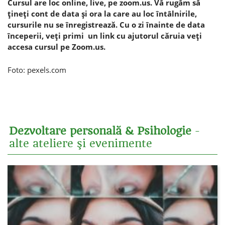
Cursul are loc online, live, pe zoom.us. Vă rugăm să
ţineţi cont de data şi ora la care au loc întâlnirile,
cursurile nu se înregistrează. Cu o zi înainte de data
începerii, veţi primi un link cu ajutorul căruia veţi
accesa cursul pe Zoom.us.
Foto: pexels.com
Dezvoltare personală & Psihologie
-
alte ateliere şi evenimente