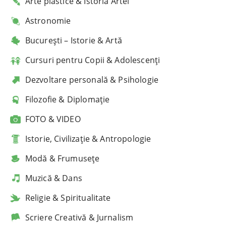
Arte plastice & Istoria Artei
Astronomie
București – Istorie & Artă
Cursuri pentru Copii & Adolescenți
Dezvoltare personală & Psihologie
Filozofie & Diplomație
FOTO & VIDEO
Istorie, Civilizație & Antropologie
Modă & Frumusețe
Muzică & Dans
Religie & Spiritualitate
Scriere Creativă & Jurnalism