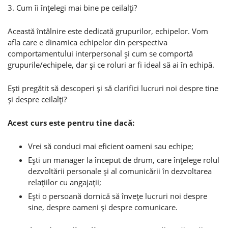
3. Cum îi înţelegi mai bine pe ceilalţi?
Această întâlnire este dedicată grupurilor, echipelor. Vom
afla care e dinamica echipelor din perspectiva
comportamentului interpersonal şi cum se comportă
grupurile/echipele, dar şi ce roluri ar fi ideal să ai în echipă.
Eşti pregătit să descoperi şi să clarifici lucruri noi despre tine
şi despre ceilalţi?
Acest curs este pentru tine dacă:
Vrei să conduci mai eficient oameni sau echipe;
Eşti un manager la început de drum, care înţelege rolul
dezvoltării personale şi al comunicării în dezvoltarea
relaţiilor cu angajaţii;
Eşti o persoană dornică să înveţe lucruri noi despre
sine, despre oameni şi despre comunicare.