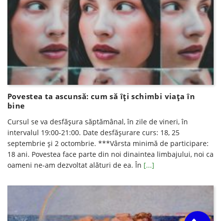
Povestea ta ascunsă: cum să îți schimbi viața în
bine
Cursul se va desfăşura săptămânal, în zile de vineri, în
intervalul 19:00-21:00. Date desfăşurare curs: 18, 25
septembrie şi 2 octombrie. ***Vârsta minimă de participare:
18 ani. Povestea face parte din noi dinaintea limbajului, noi ca
oameni ne-am dezvoltat alături de ea. În
[...]