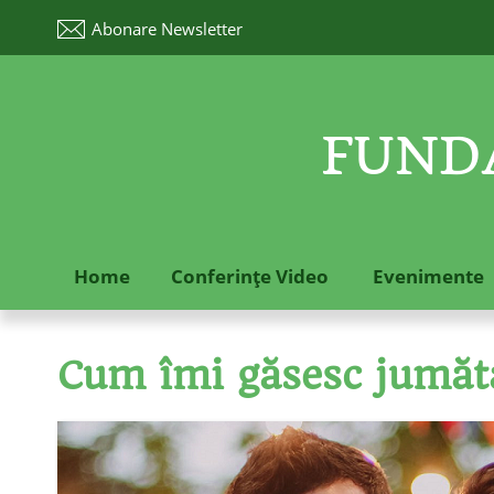
Abonare
Newsletter
FUNDA
Home
Conferinţe Video
Evenimente
Cum îmi găsesc jumăta