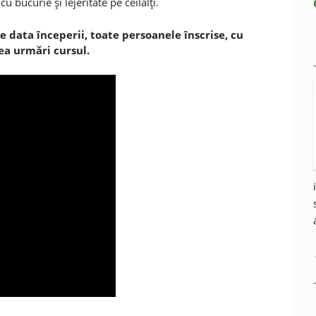
u bucurie şi lejeritate pe ceilalţi.
de data începerii, toate persoanele înscrise, cu
ea urmări cursul.