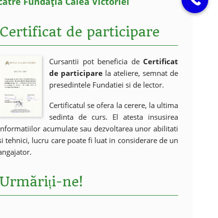
către Fundația Calea Victoriei
Certificat de participare
Cursantii pot beneficia de
Certificat
de participare
la ateliere, semnat de
presedintele Fundatiei si de lector.
Certificatul se ofera la cerere, la ultima
sedinta de curs. El atesta insusirea
informatiilor acumulate sau dezvoltarea unor abilitati
si tehnici, lucru care poate fi luat in considerare de un
angajator.
Urmăriți-ne!