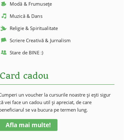
Modă & Frumusețe
Muzică & Dans
Religie & Spiritualitate
Scriere Creativă & Jurnalism
Stare de BINE :)
Card cadou
Cumperi un voucher la cursurile noastre și ești sigur
că vei face un cadou util și apreciat, de care
beneficiarul se va bucura pe termen lung.
Afla mai multe!