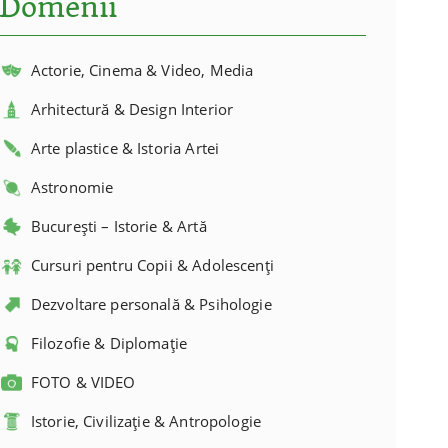
Domenii
Actorie, Cinema & Video, Media
Arhitectură & Design Interior
Arte plastice & Istoria Artei
Astronomie
București – Istorie & Artă
Cursuri pentru Copii & Adolescenți
Dezvoltare personală & Psihologie
Filozofie & Diplomație
FOTO & VIDEO
Istorie, Civilizație & Antropologie