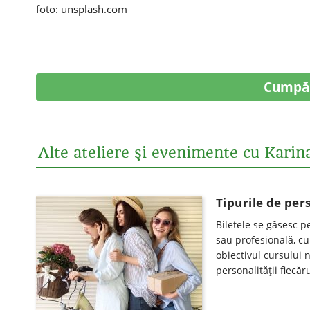
foto: unsplash.com
Cumpă
Alte ateliere şi evenimente cu Karin
Tipurile de per
Biletele se găsesc p
sau profesională, cu 
obiectivul cursului 
personalității fiecă