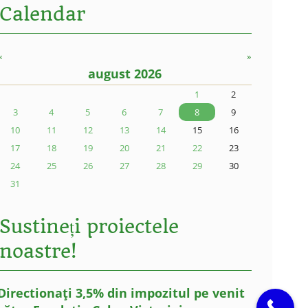
Calendar
«
»
august 2026
1
2
3
4
5
6
7
8
9
10
11
12
13
14
15
16
17
18
19
20
21
22
23
24
25
26
27
28
29
30
31
Sustineți proiectele
noastre!
Directionați 3,5% din impozitul pe venit