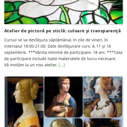
Atelier de pictură pe sticlă: culoare și transparență
Cursul se va desfăşura săptămânal, în zile de vineri, în
intervalul 18:00-21:00. Date desfăşurare curs: 4, 11 şi 18
septembrie. ***Vârsta minimă de participare: 18 ani. ***Taxa
de participare include toate materialele de lucru necesare.
Vă invităm la un nou atelier,
[...]