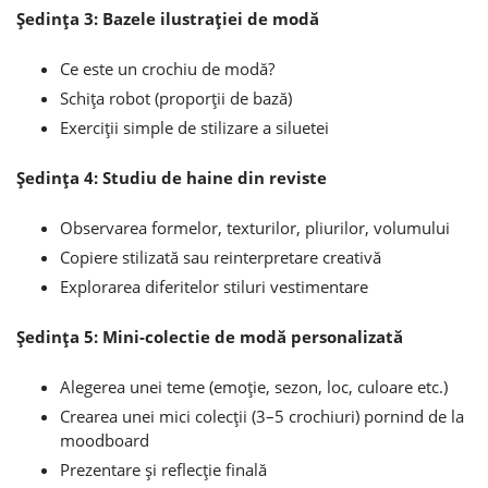
Şedinţa 3: Bazele ilustraţiei de modă
Ce este un crochiu de modă?
Schiţa robot (proporţii de bază)
Exerciţii simple de stilizare a siluetei
Şedinţa 4: Studiu de haine din reviste
Observarea formelor, texturilor, pliurilor, volumului
Copiere stilizată sau reinterpretare creativă
Explorarea diferitelor stiluri vestimentare
Şedinţa 5: Mini-colectie de modă personalizată
Alegerea unei teme (emoţie, sezon, loc, culoare etc.)
Crearea unei mici colecţii (3–5 crochiuri) pornind de la
moodboard
Prezentare şi reflecţie finală