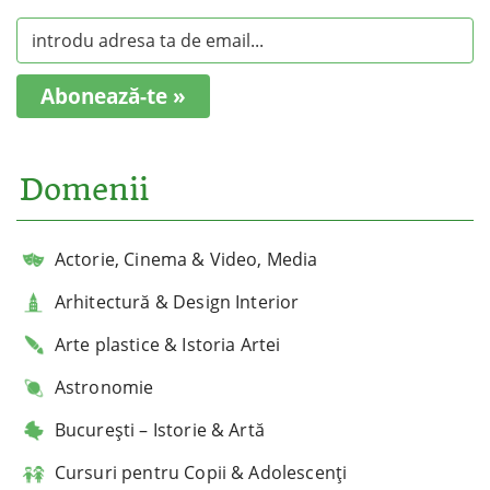
Abonează-te »
Domenii
Actorie, Cinema & Video, Media
Arhitectură & Design Interior
Arte plastice & Istoria Artei
Astronomie
București – Istorie & Artă
Cursuri pentru Copii & Adolescenți