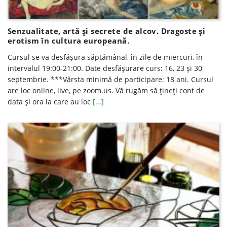
Senzualitate, artă și secrete de alcov. Dragoste și
erotism în cultura europeană.
Cursul se va desfăşura săptămânal, în zile de miercuri, în
intervalul 19:00-21:00. Date desfăşurare curs: 16, 23 și 30
septembrie. ***Vârsta minimă de participare: 18 ani. Cursul
are loc online, live, pe zoom.us. Vă rugăm să ţineţi cont de
data şi ora la care au loc
[...]