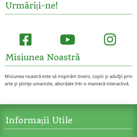
Urmăriți-ne!
Misiunea Noastră
Misiunea noastră este să inspirăm tinerii, copiii și adulții prin
arte și științe umaniste, abordate într-o manieră interactivă.
Informații Utile