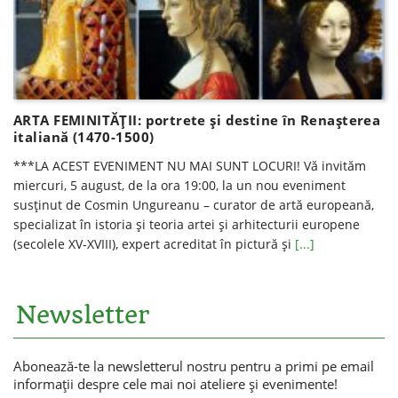
ARTA FEMINITĂȚII: portrete și destine în Renașterea
italiană (1470-1500)
***LA ACEST EVENIMENT NU MAI SUNT LOCURI! Vă invităm
miercuri, 5 august, de la ora 19:00, la un nou eveniment
susținut de Cosmin Ungureanu – curator de artă europeană,
specializat în istoria şi teoria artei şi arhitecturii europene
(secolele XV-XVIII), expert acreditat în pictură şi
[...]
Newsletter
Abonează-te la newsletterul nostru pentru a primi pe email
informaţii despre cele mai noi ateliere şi evenimente!