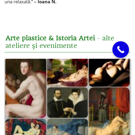
una relaxată.”
– Ioana N.
Arte plastice & Istoria Artei
- alte
ateliere şi evenimente