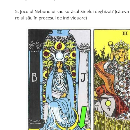
5. Joculul Nebunului sau surâsul Sinelui deghizat? (câteva 
rolul său în procesul de individuare)