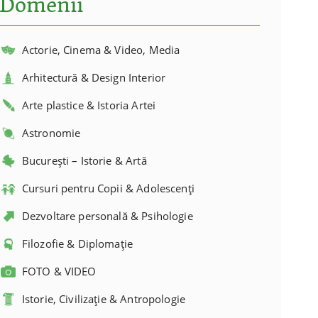
Domenii
Actorie, Cinema & Video, Media
Arhitectură & Design Interior
Arte plastice & Istoria Artei
Astronomie
București – Istorie & Artă
Cursuri pentru Copii & Adolescenți
Dezvoltare personală & Psihologie
Filozofie & Diplomație
FOTO & VIDEO
Istorie, Civilizație & Antropologie