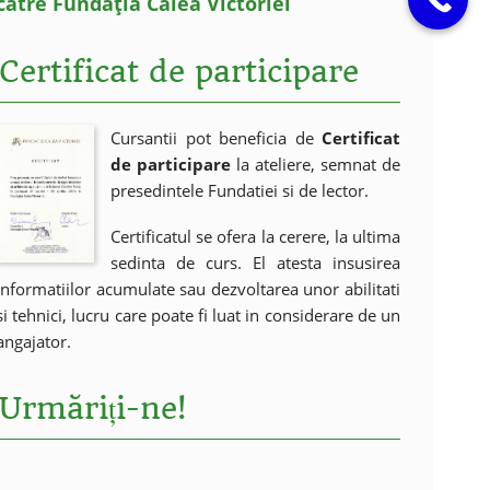
către Fundația Calea Victoriei
Certificat de participare
Cursantii pot beneficia de
Certificat
de participare
la ateliere, semnat de
presedintele Fundatiei si de lector.
Certificatul se ofera la cerere, la ultima
sedinta de curs. El atesta insusirea
informatiilor acumulate sau dezvoltarea unor abilitati
si tehnici, lucru care poate fi luat in considerare de un
angajator.
Urmăriți-ne!