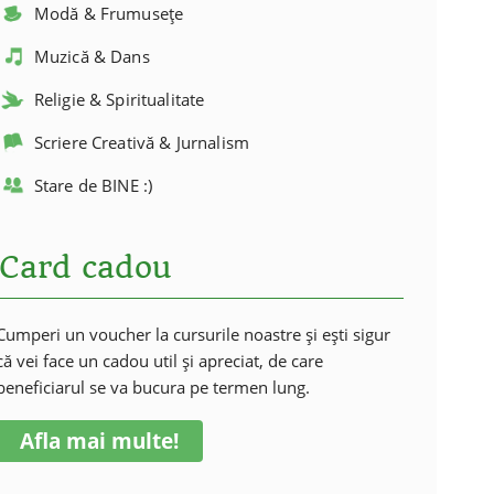
Modă & Frumusețe
Muzică & Dans
Religie & Spiritualitate
Scriere Creativă & Jurnalism
Stare de BINE :)
Card cadou
Cumperi un voucher la cursurile noastre și ești sigur
că vei face un cadou util și apreciat, de care
beneficiarul se va bucura pe termen lung.
Afla mai multe!