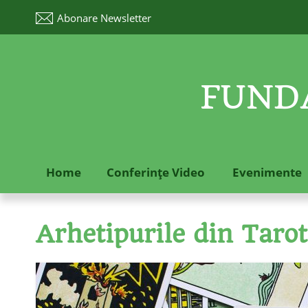
Abonare
Newsletter
FUNDA
Home
Conferinţe Video
Evenimente
Arhetipurile din Tarot