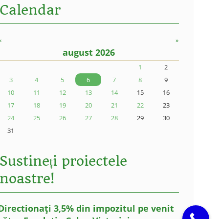
Calendar
«
»
august 2026
1
2
3
4
5
6
7
8
9
10
11
12
13
14
15
16
17
18
19
20
21
22
23
24
25
26
27
28
29
30
31
Sustineți proiectele
noastre!
Directionați 3,5% din impozitul pe venit