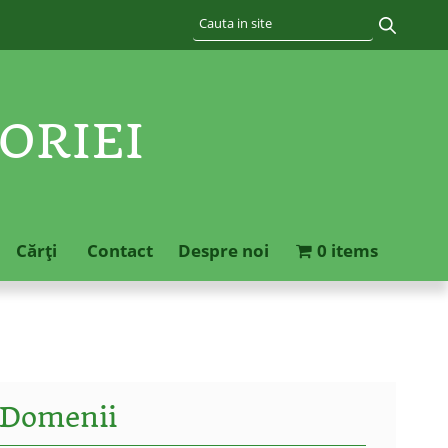
ORIEI
Cărţi
Contact
Despre noi
0 items
Domenii