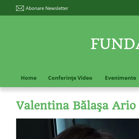
Abonare
Newsletter
FUNDA
Home
Conferinţe Video
Evenimente
Valentina Bălaşa Ario