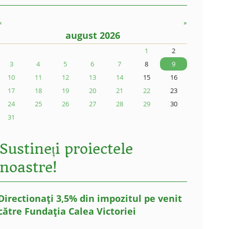
«
»
august 2026
1
2
3
4
5
6
7
8
9
10
11
12
13
14
15
16
17
18
19
20
21
22
23
24
25
26
27
28
29
30
31
Sustineți proiectele
noastre!
Directionați 3,5% din impozitul pe venit
către Fundația Calea Victoriei