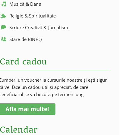
Muzică & Dans
Religie & Spiritualitate
Scriere Creativă & Jurnalism
Stare de BINE :)
Card cadou
Cumperi un voucher la cursurile noastre și ești sigur
că vei face un cadou util și apreciat, de care
beneficiarul se va bucura pe termen lung.
Afla mai multe!
Calendar