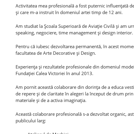
Activitatea mea profesională a fost puternic influenţată d
şi care m-a instruit în domeniul artei timp de 12 ani.
Am studiat la Şcoala Superioară de Aviaţie Civilă şi am ur
speaking, negociere, time management şi design interior.
Pentru că iubesc dezvoltarea permanentă, în acest moment
facultatea de Arte Decorative şi Design.
Experienţa şi rezultatele profesionale din domeniul modei 
Fundaţiei Calea Victoriei în anul 2013.
Am pornit această colaborare din dorinţa de a educa vestim
de repere şi de claritate în alegeri la început de drum prin
materiale şi de a activa imaginaţia.
Această colaborare profesională s-a dezvoltat organic, astf
publicului larg: