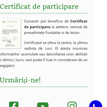
Certificat de participare
Cursantii pot beneficia de
Certificat
de participare
la ateliere, semnat de
presedintele Fundatiei si de lector.
Certificatul se ofera la cerere, la ultima
sedinta de curs. El atesta insusirea
informatiilor acumulate sau dezvoltarea unor abilitati
si tehnici, lucru care poate fi luat in considerare de un
angajator.
Urmăriți-ne!