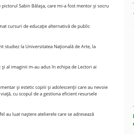
e pictorul Sabin Bălaşa, care mi-a fost mentor şi socru
mat cursuri de educaţie alternativă de public
 studiez la Universitatea Naţională de Arte, la
şi al imaginii m-au adus în echipa de Lectori ai
entar şi estetic copiii şi adolescenţii care au nevoie
 viaţă, cu scopul de a gestiona eficient resursele
el au luat naştere atelierele care se adresează