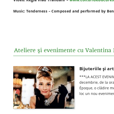
Music: Tenderness – Composed and performed by Be
Ateliere şi evenimente cu Valentina 
Bijuteriile și ar
***LA ACEST EVENIM
decembrie, de la ora
Époque, o clădire m
loc un nou evenimen