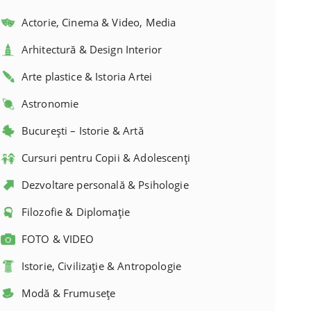
Actorie, Cinema & Video, Media
Arhitectură & Design Interior
Arte plastice & Istoria Artei
Astronomie
București – Istorie & Artă
Cursuri pentru Copii & Adolescenți
Dezvoltare personală & Psihologie
Filozofie & Diplomație
FOTO & VIDEO
Istorie, Civilizație & Antropologie
Modă & Frumusețe