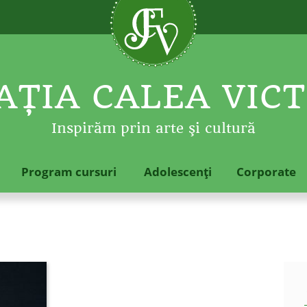
ŢIA CALEA VICT
Inspirăm prin arte şi cultură
Program cursuri
Adolescenţi
Corporate