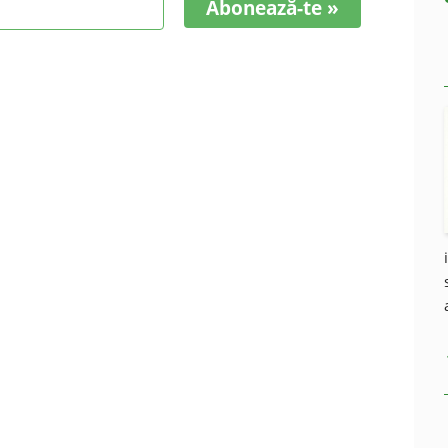
Abonează-te »