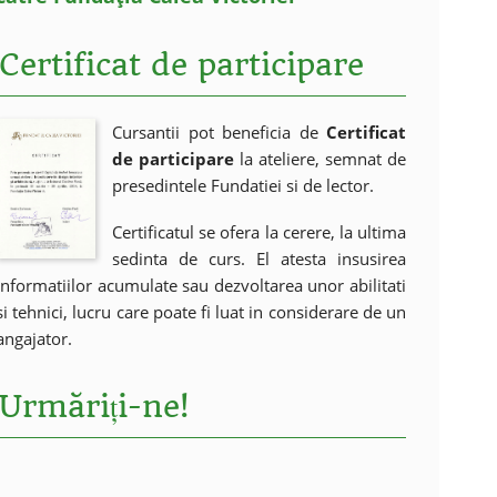
Certificat de participare
Cursantii pot beneficia de
Certificat
de participare
la ateliere, semnat de
presedintele Fundatiei si de lector.
Certificatul se ofera la cerere, la ultima
sedinta de curs. El atesta insusirea
informatiilor acumulate sau dezvoltarea unor abilitati
si tehnici, lucru care poate fi luat in considerare de un
angajator.
Urmăriți-ne!