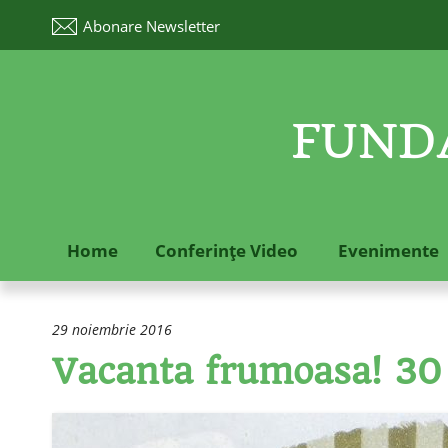
Abonare
Newsletter
FUNDA
Home
Conferinţe Video
Evenimente
29 noiembrie 2016
Vacanta frumoasa! 30