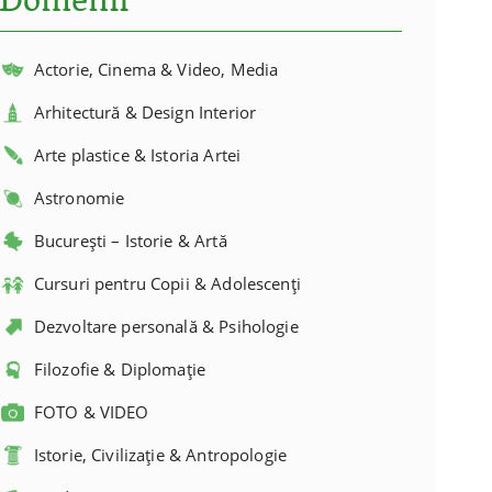
Domenii
Actorie, Cinema & Video, Media
Arhitectură & Design Interior
Arte plastice & Istoria Artei
Astronomie
București – Istorie & Artă
Cursuri pentru Copii & Adolescenți
Dezvoltare personală & Psihologie
Filozofie & Diplomație
FOTO & VIDEO
Istorie, Civilizație & Antropologie