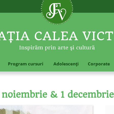
ŢIA CALEA VICT
Inspirăm prin arte şi cultură
Program cursuri
Adolescenţi
Corporate
 noiembrie & 1 decembrie