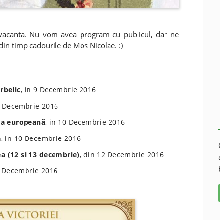
 vacanta. Nu vom avea program cu publicul, dar ne
i din timp cadourile de Mos Nicolae. :)
erbelic
, in 9 Decembrie 2016
0 Decembrie 2016
tura europeană
, in 10 Decembrie 2016
ă
, in 10 Decembrie 2016
ea (12 si 13 decembrie)
, din 12 Decembrie 2016
5 Decembrie 2016