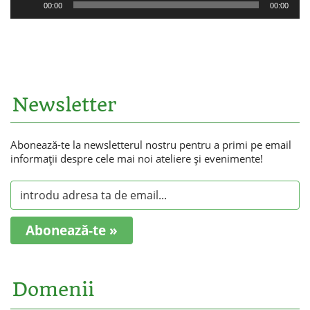
00:00
00:00
audio
Newsletter
Abonează-te la newsletterul nostru pentru a primi pe email
informaţii despre cele mai noi ateliere şi evenimente!
Abonează-te »
Domenii