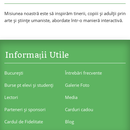
Misiunea noastră este să inspirăm tinerii, copiii și adulții prin
arte și științe umaniste, abordate într-o manieră interactivă.
Informații Utile
Bucureşti
Întrebări frecvente
Burse pt elevi şi studenţi
Galerie Foto
Lectori
Media
Parteneri şi sponsori
Carduri cadou
Cardul de Fidelitate
Blog