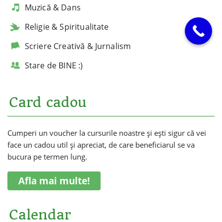
Muzică & Dans
Religie & Spiritualitate
Scriere Creativă & Jurnalism
Stare de BINE :)
Card cadou
Cumperi un voucher la cursurile noastre și ești sigur că vei
face un cadou util și apreciat, de care beneficiarul se va
bucura pe termen lung.
Afla mai multe!
Calendar