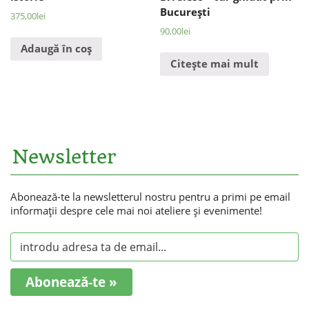
Bucureşti
375,00
lei
90,00
lei
Adaugă în coș
Citește mai mult
Newsletter
Abonează-te la newsletterul nostru pentru a primi pe email
informaţii despre cele mai noi ateliere şi evenimente!
Abonează-te »