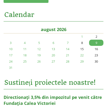
Calendar
august 2026
1
2
3
4
5
6
7
8
9
10
11
12
13
14
15
16
17
18
19
20
21
22
23
24
25
26
27
28
29
30
31
Sustineți proiectele noastre!
Directionați 3,5% din impozitul pe venit către
Fundația Calea Victoriei