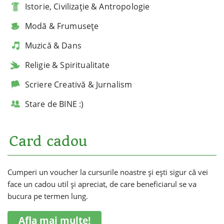
Istorie, Civilizație & Antropologie
Modă & Frumusețe
Muzică & Dans
Religie & Spiritualitate
Scriere Creativă & Jurnalism
Stare de BINE :)
Card cadou
Cumperi un voucher la cursurile noastre și ești sigur că vei
face un cadou util și apreciat, de care beneficiarul se va
bucura pe termen lung.
Afla mai multe!