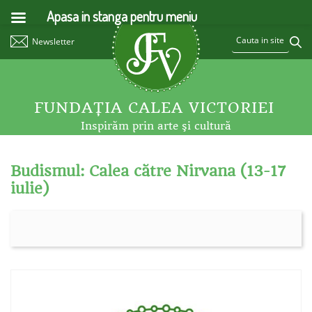
Apasa in stanga pentru meniu
Newsletter
FUNDAŢIA CALEA VICTORIEI
Inspirăm prin arte şi cultură
Budismul: Calea către Nirvana (13-17
iulie)