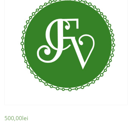
500,00
lei