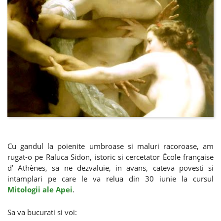
Cu gandul la poienite umbroase si maluri racoroase, am
rugat-o pe Raluca Sidon, istoric si cercetator École française
d’ Athènes, sa ne dezvaluie, in avans, cateva povesti si
intamplari pe care le va relua din 30 iunie la cursul
Mitologii ale Apei
.
Sa va bucurati si voi: