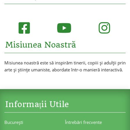
Misiunea Noastră
Misiunea noastră este să inspirăm tinerii, copiii și adulții prin
arte și științe umaniste, abordate într-o manieră interactivă.
Informații Utile
Bucureşti
Întrebări frecvente