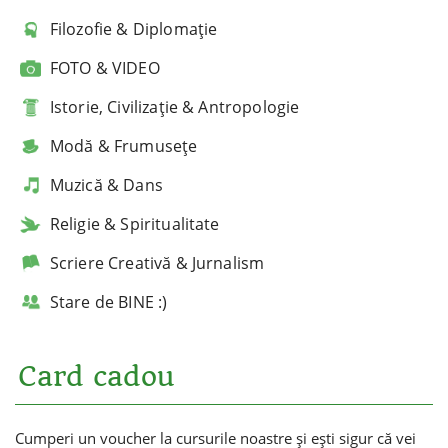
Filozofie & Diplomație
FOTO & VIDEO
Istorie, Civilizație & Antropologie
Modă & Frumusețe
Muzică & Dans
Religie & Spiritualitate
Scriere Creativă & Jurnalism
Stare de BINE :)
Card cadou
Cumperi un voucher la cursurile noastre și ești sigur că vei