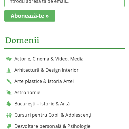
Abonează-te »
Domenii
Actorie, Cinema & Video, Media
Arhitectură & Design Interior
Arte plastice & Istoria Artei
Astronomie
București – Istorie & Artă
Cursuri pentru Copii & Adolescenți
Dezvoltare personală & Psihologie