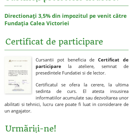
Directionați 3,5% din impozitul pe venit către
Fundația Calea Victoriei
Certificat de participare
Cursantii pot beneficia de
Certificat de
participare
la ateliere, semnat de
presedintele Fundatiei si de lector.
Certificatul se ofera la cerere, la ultima
sedinta de curs. El atesta insusirea
informatiilor acumulate sau dezvoltarea unor
abilitati si tehnici, lucru care poate fi luat in considerare de
un angajator.
Urmăriți-ne!