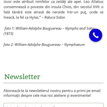
izvor este atribuit nimfelor ca zeităţi ale apei. Leo Allatius
consemnează o poveste din insula Chios, din secolul XVII: o
fată tânără este atrasă de neraide într-un puţ, unde se
îneacă, la fel ca Hylas.” –
Raluca Sidon
foto 1: William-Adolphe Bouguereau – Nymphs and Satyr
(1873)
foto 2: William-Adolphe Bouguereau – Nymphaeum
Newsletter
Abonează-te la newsletterul nostru pentru a primi pe email
informaţii despre cele mai noi ateliere şi evenimente!