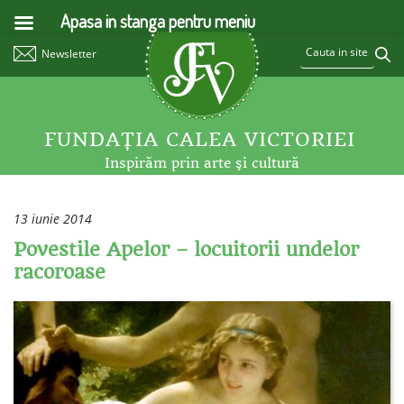
Apasa in stanga pentru meniu
Newsletter
FUNDAŢIA CALEA VICTORIEI
Inspirăm prin arte şi cultură
13 iunie 2014
Povestile Apelor – locuitorii undelor
racoroase