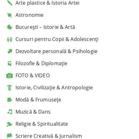
Arte plastice & Istoria Artei
Astronomie
București – Istorie & Artă
Cursuri pentru Copii & Adolescenți
Dezvoltare personală & Psihologie
Filozofie & Diplomație
FOTO & VIDEO
Istorie, Civilizație & Antropologie
Modă & Frumusețe
Muzică & Dans
Religie & Spiritualitate
Scriere Creativă & Jurnalism