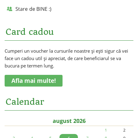
Stare de BINE :)
Card cadou
Cumperi un voucher la cursurile noastre și ești sigur că vei
face un cadou util și apreciat, de care beneficiarul se va
bucura pe termen lung.
Afla mai multe!
Calendar
august 2026
1
2