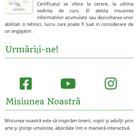
Certificatul se ofera la cerere, la ultima
sedinta de curs. El atesta insusirea
informatiilor acumulate sau dezvoltarea unor
abilitati si tehnici, lucru care poate fi luat in considerare de
un angajator.
Urmăriți-ne!
Misiunea Noastră
Misiunea noastră este să inspirăm tinerii, copiii și adulții prin
arte și științe umaniste, abordate într-o manieră interactivă.