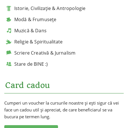
Istorie, Civilizație & Antropologie
Modă & Frumusețe
Muzică & Dans
Religie & Spiritualitate
Scriere Creativă & Jurnalism
Stare de BINE :)
Card cadou
Cumperi un voucher la cursurile noastre și ești sigur că vei
face un cadou util și apreciat, de care beneficiarul se va
bucura pe termen lung.