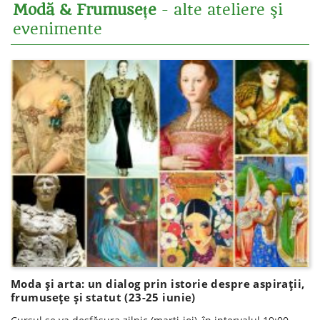
Modă & Frumusețe
- alte ateliere şi
evenimente
Moda și arta: un dialog prin istorie despre aspirații,
frumusețe și statut (23-25 iunie)