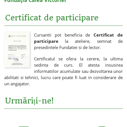
Fundația Calea Victoriei
Certificat de participare
Cursantii pot beneficia de
Certificat de
participare
la ateliere, semnat de
presedintele Fundatiei si de lector.
Certificatul se ofera la cerere, la ultima
sedinta de curs. El atesta insusirea
informatiilor acumulate sau dezvoltarea unor
abilitati si tehnici, lucru care poate fi luat in considerare de
un angajator.
Urmăriți-ne!