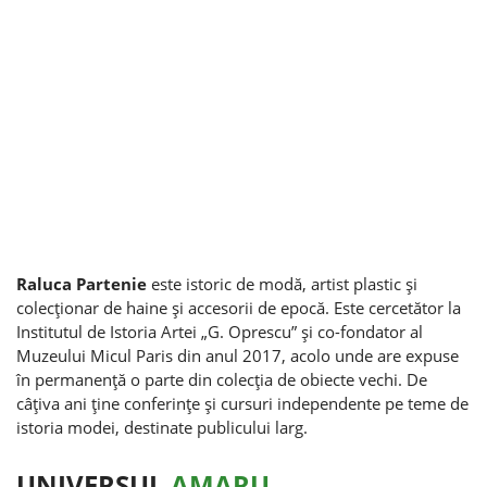
Raluca Partenie
este istoric de modă, artist plastic şi
colecţionar de haine şi accesorii de epocă. Este cercetător la
Institutul de Istoria Artei „G. Oprescu” şi co-fondator al
Muzeului Micul Paris din anul 2017, acolo unde are expuse
în permanenţă o parte din colecţia de obiecte vechi. De
câţiva ani ţine conferinţe şi cursuri independente pe teme de
istoria modei, destinate publicului larg.
UNIVERSUL
AMARU