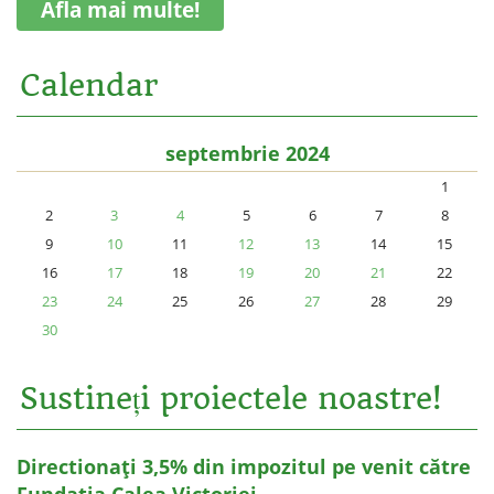
Afla mai multe!
Calendar
septembrie 2024
1
2
3
4
5
6
7
8
9
10
11
12
13
14
15
16
17
18
19
20
21
22
23
24
25
26
27
28
29
30
Sustineți proiectele noastre!
Directionați 3,5% din impozitul pe venit către