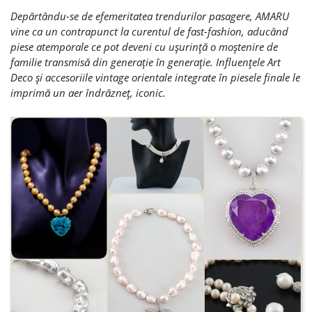
Depărtându-se de efemeritatea trendurilor pasagere, AMARU
vine ca un contrapunct la curentul de fast-fashion, aducând
piese atemporale ce pot deveni cu uşurinţă o moştenire de
familie transmisă din generaţie în generaţie. Influenţele Art
Deco şi accesoriile vintage orientale integrate în piesele finale le
imprimă un aer îndrăzneţ, iconic.