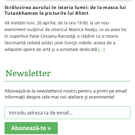
Strălucirea aurului în istoria lumii: de la masca lui
Tutankhamon la picturile lui Klimt
Vă invităm luni, 20 aprilie, de la ora 19:00, la un nou
eveniment susținut de istoricul Monica Neațu, ce va avea loc
în superbul Palat Cesianu-Racoviţă, o clădire cu o istorie
fascinantă redată astăzi unei funcţii nobile: aceea de a
adăposti opere de artă şi o activitate dedicată
[...]
Newsletter
Abonează-te la newsletterul nostru pentru a primi pe email
informaţii despre cele mai noi ateliere şi evenimente!
Abonează-te »