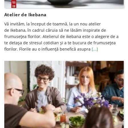
Atelier de Ikebana
Vă invităm, la început de toamnă, la un nou atelier
de Ikebana, în cadrul căruia să ne lăsăm inspirate de
frumuseţea florilor. Atelierul de ikebana este o alegere de a
te detaşa de stresul cotidian şi a te bucura de frumuseţea
florilor. Florile au o influenţă benefică asupra
[...]