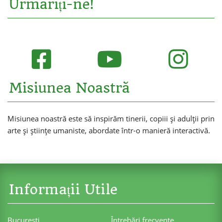
Urmăriți-ne!
Misiunea Noastră
Misiunea noastră este să inspirăm tinerii, copiii și adulții prin
arte și științe umaniste, abordate într-o manieră interactivă.
Informații Utile
Bucureşti
Întrebări frecvente