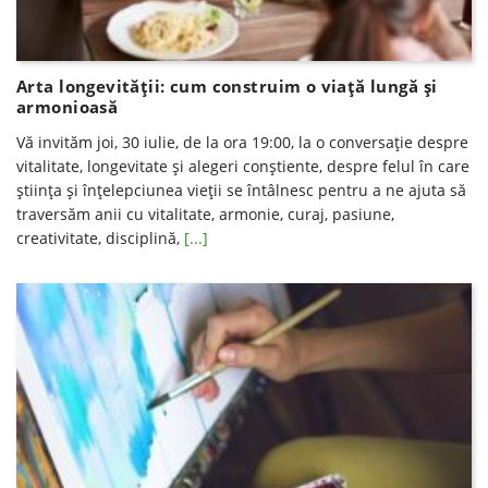
Arta longevității: cum construim o viață lungă și
armonioasă
Vă invităm joi, 30 iulie, de la ora 19:00, la o conversație despre
vitalitate, longevitate și alegeri conștiente, despre felul în care
știința și înțelepciunea vieții se întâlnesc pentru a ne ajuta să
traversăm anii cu vitalitate, armonie, curaj, pasiune,
creativitate, disciplină,
[...]