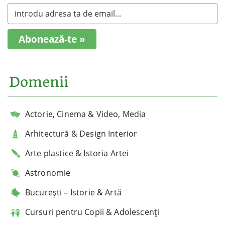
Abonează-te »
Domenii
Actorie, Cinema & Video, Media
Arhitectură & Design Interior
Arte plastice & Istoria Artei
Astronomie
București – Istorie & Artă
Cursuri pentru Copii & Adolescenți