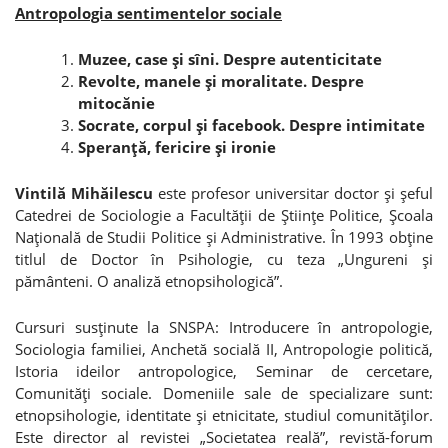
Antropologia sentimentelor sociale
Muzee, case şi sîni. Despre autenticitate
Revolte, manele şi moralitate. Despre
mitocănie
Socrate, corpul şi facebook. Despre intimitate
Speranţă, fericire şi ironie
Vintilă Mihăilescu
este profesor universitar doctor şi şeful
Catedrei de Sociologie a Facultăţii de Ştiinţe Politice, Şcoala
Naţională de Studii Politice şi Administrative. În 1993 obţine
titlul de Doctor în Psihologie, cu teza „Ungureni şi
pământeni. O analiză etnopsihologică”.
Cursuri susţinute la SNSPA: Introducere în antropologie,
Sociologia familiei, Anchetă socială II, Antropologie politică,
Istoria ideilor antropologice, Seminar de cercetare,
Comunităţi sociale. Domeniile sale de specializare sunt:
etnopsihologie, identitate şi etnicitate, studiul comunităţilor.
Este director al revistei „Societatea reală”, revistă-forum