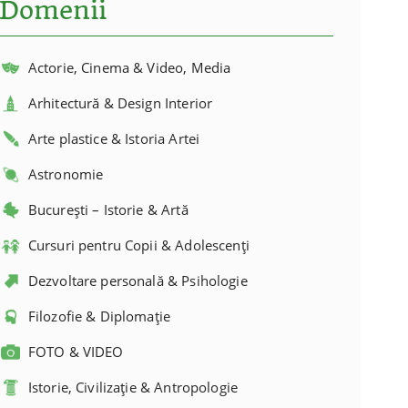
Domenii
Actorie, Cinema & Video, Media
Arhitectură & Design Interior
Arte plastice & Istoria Artei
Astronomie
București – Istorie & Artă
Cursuri pentru Copii & Adolescenți
Dezvoltare personală & Psihologie
Filozofie & Diplomație
FOTO & VIDEO
Istorie, Civilizație & Antropologie