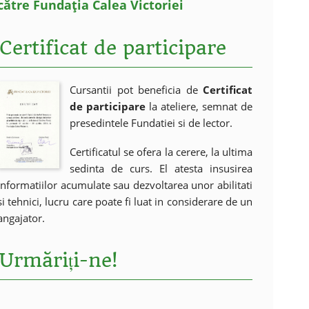
către Fundația Calea Victoriei
Certificat de participare
Cursantii pot beneficia de
Certificat
de participare
la ateliere, semnat de
presedintele Fundatiei si de lector.
Certificatul se ofera la cerere, la ultima
sedinta de curs. El atesta insusirea
informatiilor acumulate sau dezvoltarea unor abilitati
si tehnici, lucru care poate fi luat in considerare de un
angajator.
Urmăriți-ne!