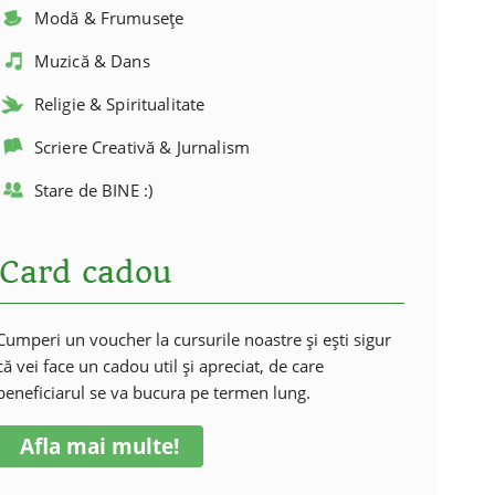
Modă & Frumusețe
Muzică & Dans
Religie & Spiritualitate
Scriere Creativă & Jurnalism
Stare de BINE :)
Card cadou
Cumperi un voucher la cursurile noastre și ești sigur
că vei face un cadou util și apreciat, de care
beneficiarul se va bucura pe termen lung.
Afla mai multe!