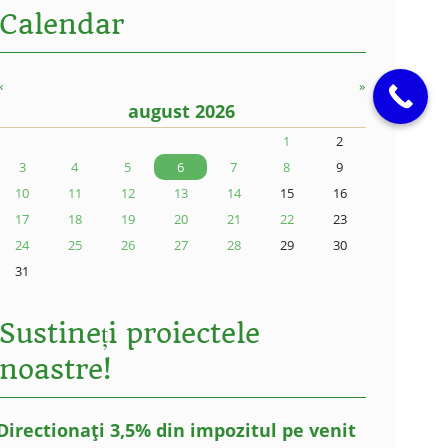
Calendar
«
»
august 2026
1
2
3
4
5
6
7
8
9
10
11
12
13
14
15
16
17
18
19
20
21
22
23
24
25
26
27
28
29
30
31
Sustineți proiectele
noastre!
Directionați 3,5% din impozitul pe venit