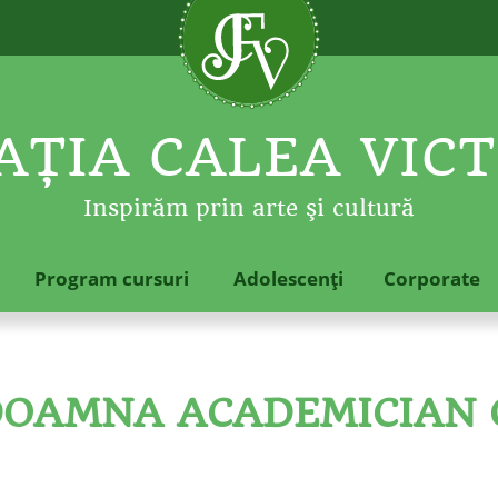
ŢIA CALEA VICT
Inspirăm prin arte şi cultură
Program cursuri
Adolescenţi
Corporate
OAMNA ACADEMICIAN G