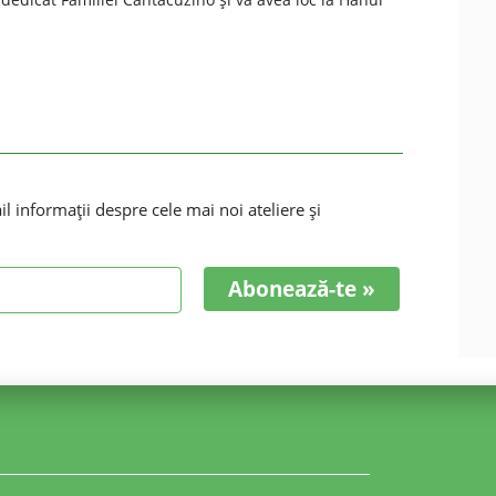
 informaţii despre cele mai noi ateliere şi
Abonează-te »