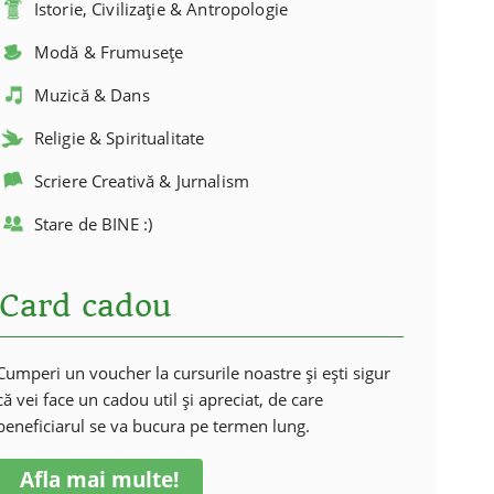
Istorie, Civilizație & Antropologie
Modă & Frumusețe
Muzică & Dans
Religie & Spiritualitate
Scriere Creativă & Jurnalism
Stare de BINE :)
Card cadou
Cumperi un voucher la cursurile noastre și ești sigur
că vei face un cadou util și apreciat, de care
beneficiarul se va bucura pe termen lung.
Afla mai multe!