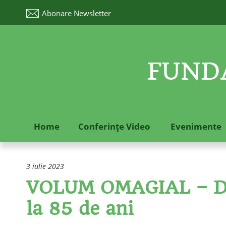
Abonare
Newsletter
FUNDA
Home
Conferinţe Video
Evenimente
3 iulie 2023
VOLUM OMAGIAL – D
la 85 de ani