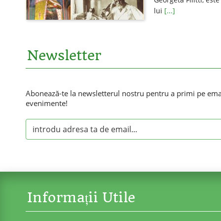
lui
[...]
Newsletter
Abonează-te la newsletterul nostru pentru a primi pe email
evenimente!
Informații Utile