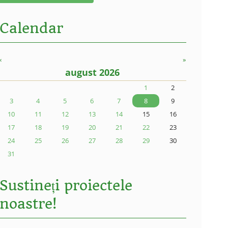
Calendar
«
»
august 2026
1
2
3
4
5
6
7
8
9
10
11
12
13
14
15
16
17
18
19
20
21
22
23
24
25
26
27
28
29
30
31
Sustineți proiectele
noastre!