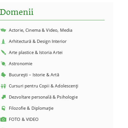
Domenii
Actorie, Cinema & Video, Media
Arhitectură & Design Interior
Arte plastice & Istoria Artei
Astronomie
București – Istorie & Artă
Cursuri pentru Copii & Adolescenți
Dezvoltare personală & Psihologie
Filozofie & Diplomație
FOTO & VIDEO