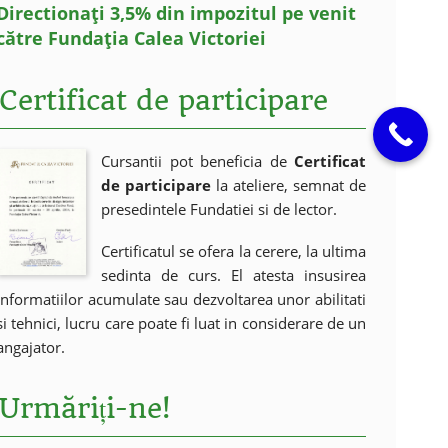
Directionați 3,5% din impozitul pe venit
către Fundația Calea Victoriei
Certificat de participare
Cursantii pot beneficia de
Certificat
de participare
la ateliere, semnat de
presedintele Fundatiei si de lector.
Certificatul se ofera la cerere, la ultima
sedinta de curs. El atesta insusirea
informatiilor acumulate sau dezvoltarea unor abilitati
si tehnici, lucru care poate fi luat in considerare de un
angajator.
Urmăriți-ne!