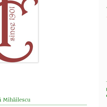
ă Mihăilescu