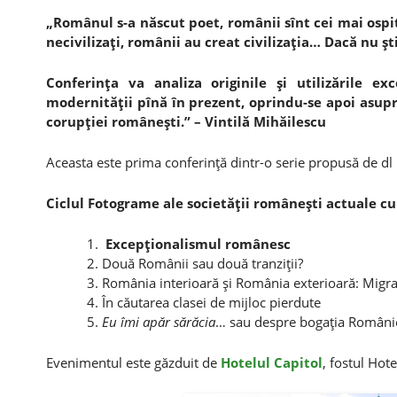
„Românul s-a născut poet, românii sînt cei mai ospita
necivilizaţi, românii au creat civilizaţia… Dacă nu şt
Conferinţa va analiza originile şi utilizările e
modernităţii pînă în prezent, oprindu-se apoi asup
corupţiei româneşti.” – Vintilă Mihăilescu
Aceasta este prima conferinţă dintr-o serie propusă de dl M
Ciclul Fotograme ale societăţii româneşti actuale cup
Excepţionalismul românesc
Două Românii sau două tranziţii?
România interioară şi România exterioară: Migra
În căutarea clasei de mijloc pierdute
Eu îmi apăr sărăcia
… sau despre bogaţia Români
Evenimentul este găzduit de
Hotelul Capitol
, fostul Hot