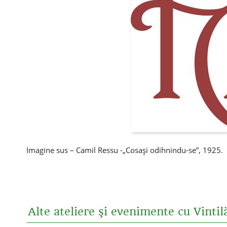
Imagine sus – Camil Ressu -„Cosaşi odihnindu-se”, 1925.
Alte ateliere şi evenimente cu Vintil