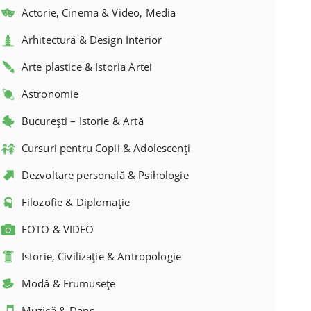
Actorie, Cinema & Video, Media
Arhitectură & Design Interior
Arte plastice & Istoria Artei
Astronomie
București – Istorie & Artă
Cursuri pentru Copii & Adolescenți
Dezvoltare personală & Psihologie
Filozofie & Diplomație
FOTO & VIDEO
Istorie, Civilizație & Antropologie
Modă & Frumusețe
Muzică & Dans