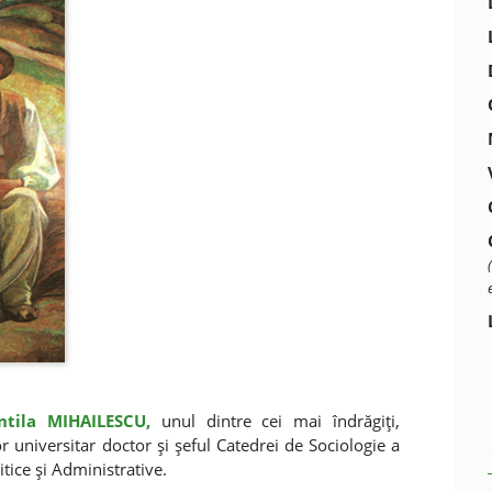
ntila MIHAILESCU,
unul dintre cei mai îndrăgiţi,
r universitar doctor şi şeful Catedrei de Sociologie a
itice şi Administrative.