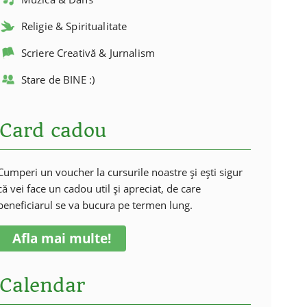
Religie & Spiritualitate
Scriere Creativă & Jurnalism
Stare de BINE :)
Card cadou
Cumperi un voucher la cursurile noastre și ești sigur
că vei face un cadou util și apreciat, de care
beneficiarul se va bucura pe termen lung.
Afla mai multe!
Calendar