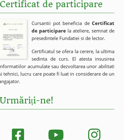
Certificat de participare
Cursantii pot beneficia de
Certificat
de participare
la ateliere, semnat de
presedintele Fundatiei si de lector.
Certificatul se ofera la cerere, la ultima
sedinta de curs. El atesta insusirea
informatiilor acumulate sau dezvoltarea unor abilitati
si tehnici, lucru care poate fi luat in considerare de un
angajator.
Urmăriți-ne!