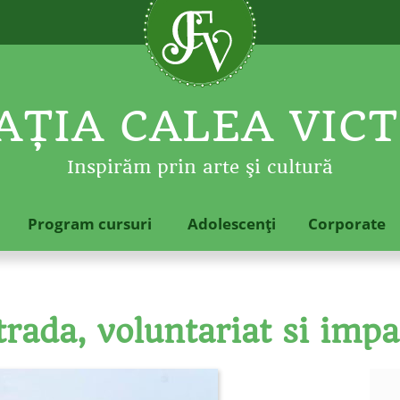
ŢIA CALEA VICT
Inspirăm prin arte şi cultură
Program cursuri
Adolescenţi
Corporate
trada, voluntariat si impa