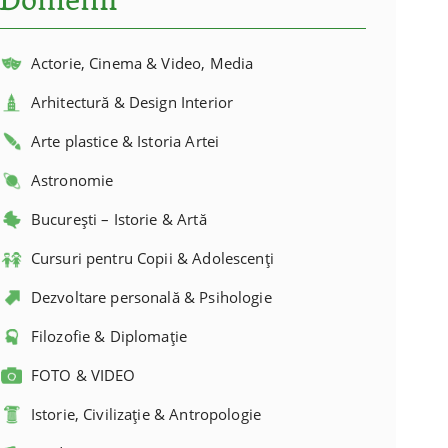
Domenii
Actorie, Cinema & Video, Media
Arhitectură & Design Interior
Arte plastice & Istoria Artei
Astronomie
București – Istorie & Artă
Cursuri pentru Copii & Adolescenți
Dezvoltare personală & Psihologie
Filozofie & Diplomație
FOTO & VIDEO
Istorie, Civilizație & Antropologie