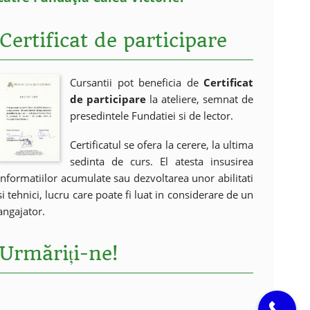
Certificat de participare
Cursantii pot beneficia de
Certificat
de participare
la ateliere, semnat de
presedintele Fundatiei si de lector.
Certificatul se ofera la cerere, la ultima
sedinta de curs. El atesta insusirea
informatiilor acumulate sau dezvoltarea unor abilitati
si tehnici, lucru care poate fi luat in considerare de un
angajator.
Urmăriți-ne!