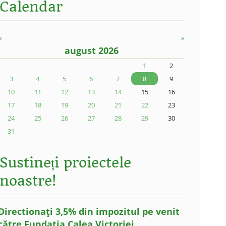
Calendar
«
»
august 2026
1
2
3
4
5
6
7
8
9
10
11
12
13
14
15
16
17
18
19
20
21
22
23
24
25
26
27
28
29
30
31
Sustineți proiectele
noastre!
Directionați 3,5% din impozitul pe venit
către Fundația Calea Victoriei