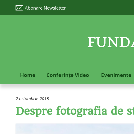
Abonare
Newsletter
FUNDA
Home
Conferinţe Video
Evenimente
2 octombrie 2015
Despre fotografia de s