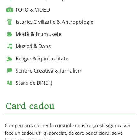
FOTO & VIDEO
Istorie, Civilizație & Antropologie
Modă & Frumusețe
Muzică & Dans
Religie & Spiritualitate
Scriere Creativă & Jurnalism
Stare de BINE :)
Card cadou
Cumperi un voucher la cursurile noastre și ești sigur că vei
face un cadou util și apreciat, de care beneficiarul se va