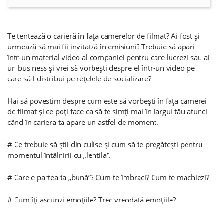
Te tentează o carieră în faţa camerelor de filmat? Ai fost şi
urmează să mai fii invitat/ă în emisiuni? Trebuie să apari
într-un material video al companiei pentru care lucrezi sau ai
un business şi vrei să vorbeşti despre el într-un video pe
care să-l distribui pe reţelele de socializare?
Hai să povestim despre cum este să vorbeşti în faţa camerei
de filmat şi ce poţi face ca să te simţi mai în largul tău atunci
când în cariera ta apare un astfel de moment.
# Ce trebuie să ştii din culise şi cum să te pregăteşti pentru
momentul întâlnirii cu „lentila”.
# Care e partea ta „bună”? Cum te îmbraci? Cum te machiezi?
# Cum îţi ascunzi emoţiile? Trec vreodată emoţiile?