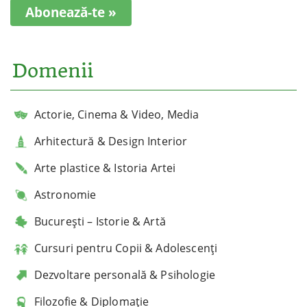
Abonează-te »
Domenii
Actorie, Cinema & Video, Media
Arhitectură & Design Interior
Arte plastice & Istoria Artei
Astronomie
București – Istorie & Artă
Cursuri pentru Copii & Adolescenți
Dezvoltare personală & Psihologie
Filozofie & Diplomație