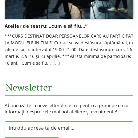
Atelier de teatru: „cum e să fiu...”
***CURS DESTINAT DOAR PERSOANELOR CARE AU PARTICIPAT
LA MODULELE INIȚIALE. Cursul se va desfăşura săptămânal, în
zile de joi, în intervalul 19:00-21:00. Date desfăşurare curs: 26
martie, 2, 9, 16 şi 23 aprilie. ***Vârsta minimă de participare:
18 ani. „Cum e să fiu...”
[...]
Newsletter
Abonează-te la newsletterul nostru pentru a primi pe email
informaţii despre cele mai noi ateliere şi evenimente!