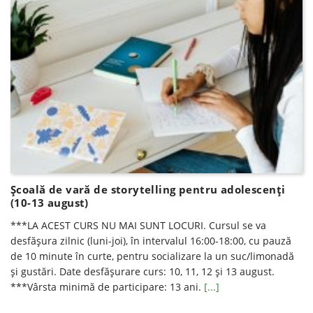
Școală de vară de storytelling pentru adolescenți
(10-13 august)
***LA ACEST CURS NU MAI SUNT LOCURI. Cursul se va
desfăşura zilnic (luni-joi), în intervalul 16:00-18:00, cu pauză
de 10 minute în curte, pentru socializare la un suc/limonadă
şi gustări. Date desfăşurare curs: 10, 11, 12 şi 13 august.
***Vârsta minimă de participare: 13 ani.
[...]