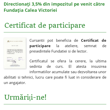
Directionați 3,5% din impozitul pe venit către
Fundația Calea Victoriei
Certificat de participare
Cursantii pot beneficia de
Certificat de
participare
la ateliere, semnat de
presedintele Fundatiei si de lector.
Certificatul se ofera la cerere, la ultima
sedinta de curs. El atesta insusirea
informatiilor acumulate sau dezvoltarea unor
abilitati si tehnici, lucru care poate fi luat in considerare de
un angajator.
Urmăriți-ne!