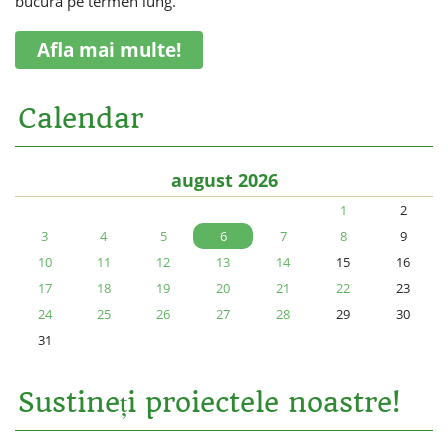
bucura pe termen lung.
Afla mai multe!
Calendar
august 2026
1
2
3
4
5
6
7
8
9
10
11
12
13
14
15
16
17
18
19
20
21
22
23
24
25
26
27
28
29
30
31
Sustineți proiectele noastre!