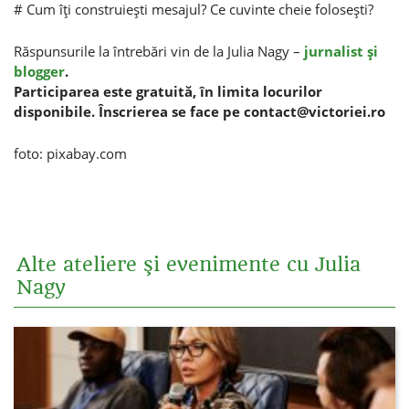
# Cum îţi construieşti mesajul? Ce cuvinte cheie foloseşti?
Răspunsurile la întrebări vin de la Julia Nagy –
jurnalist şi
blogger
.
Participarea este gratuită, în limita locurilor
disponibile. Înscrierea se face pe
contact@victoriei.ro
foto: pixabay.com
Alte ateliere şi evenimente cu Julia
Nagy