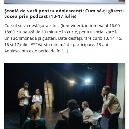
Școală de vară pentru adolescenți: Cum să-ți găsești
vocea prin podcast (13-17 iulie)
Cursul se va desfăşura zilnic (luni-vineri), în intervalul 16:00-
18:00, cu pauză de 10 minute în curte, pentru socializare la
un suc/limonadă şi gustări. Date desfăşurare curs: 13, 14, 15,
16 şi 17 iulie. ***Vârsta minimă de participare: 13 ani.
Adolescența este perioada în
[...]