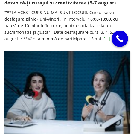
dezvoltă-ți curajul și creativitatea (3-7 august)
***LA ACEST CURS NU MAI SUNT LOCURI. Cursul se va
desfăşura zilnic (luni-vineri), în intervalul 16:00-18:00, cu
pauză de 10 minute în curte, pentru socializare la un
suc/limonadă şi gustări. Date desfăşurare curs: 3, 4, 5, 6 și 7
august. ***Vârsta minimă de participare: 13 ani.
[...]