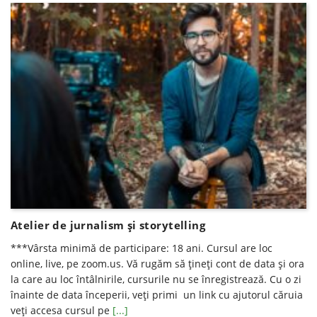
Atelier de jurnalism și storytelling
***Vârsta minimă de participare: 18 ani. Cursul are loc
online, live, pe zoom.us. Vă rugăm să ţineţi cont de data şi ora
la care au loc întâlnirile, cursurile nu se înregistrează. Cu o zi
înainte de data începerii, veţi primi un link cu ajutorul căruia
veţi accesa cursul pe
[...]