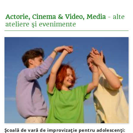
Actorie, Cinema & Video, Media
- alte
ateliere şi evenimente
Școală de vară de improvizație pentru adolescenți: