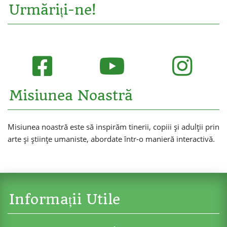
Urmăriți-ne!
Misiunea Noastră
Misiunea noastră este să inspirăm tinerii, copiii și adulții prin
arte și științe umaniste, abordate într-o manieră interactivă.
Informații Utile