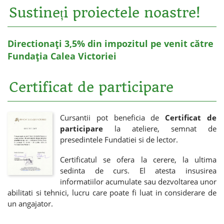
Sustineți proiectele noastre!
Directionați 3,5% din impozitul pe venit către
Fundația Calea Victoriei
Certificat de participare
Cursantii pot beneficia de
Certificat de
participare
la ateliere, semnat de
presedintele Fundatiei si de lector.
Certificatul se ofera la cerere, la ultima
sedinta de curs. El atesta insusirea
informatiilor acumulate sau dezvoltarea unor
abilitati si tehnici, lucru care poate fi luat in considerare de
un angajator.