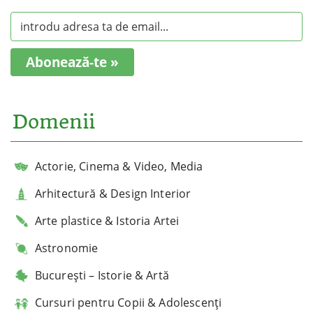
Abonează-te »
Domenii
Actorie, Cinema & Video, Media
Arhitectură & Design Interior
Arte plastice & Istoria Artei
Astronomie
București – Istorie & Artă
Cursuri pentru Copii & Adolescenți