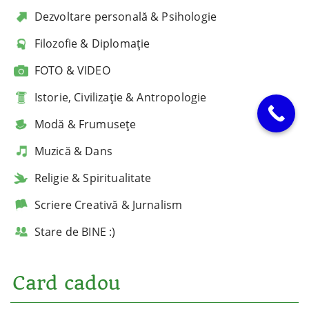
Dezvoltare personală & Psihologie
Filozofie & Diplomație
FOTO & VIDEO
Istorie, Civilizație & Antropologie
Modă & Frumusețe
Muzică & Dans
Religie & Spiritualitate
Scriere Creativă & Jurnalism
Stare de BINE :)
Card cadou