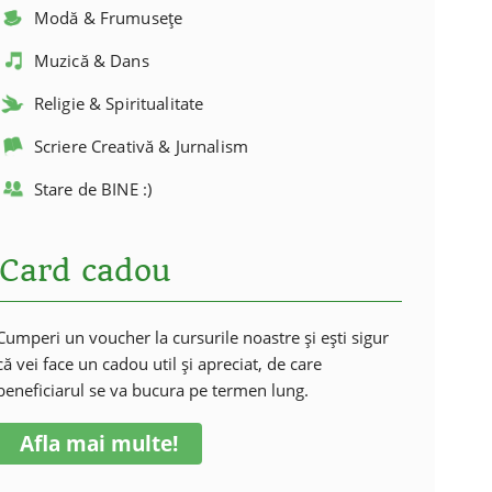
Modă & Frumusețe
Muzică & Dans
Religie & Spiritualitate
Scriere Creativă & Jurnalism
Stare de BINE :)
Card cadou
Cumperi un voucher la cursurile noastre și ești sigur
că vei face un cadou util și apreciat, de care
beneficiarul se va bucura pe termen lung.
Afla mai multe!