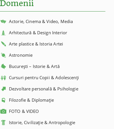
Domenii
Actorie, Cinema & Video, Media
Arhitectură & Design Interior
Arte plastice & Istoria Artei
Astronomie
București – Istorie & Artă
Cursuri pentru Copii & Adolescenți
Dezvoltare personală & Psihologie
Filozofie & Diplomație
FOTO & VIDEO
Istorie, Civilizație & Antropologie