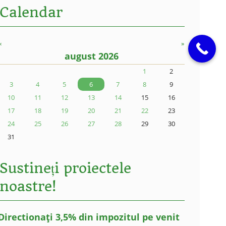
Calendar
«
»
august 2026
1
2
3
4
5
6
7
8
9
10
11
12
13
14
15
16
17
18
19
20
21
22
23
24
25
26
27
28
29
30
31
Sustineți proiectele
noastre!
Directionați 3,5% din impozitul pe venit