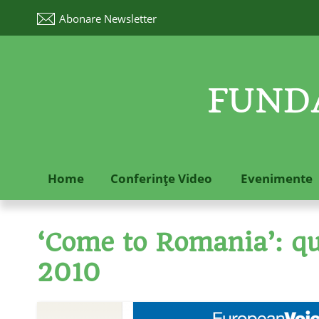
Abonare
Newsletter
FUNDA
Home
Conferinţe Video
Evenimente
‘Come to Romania’: que
2010