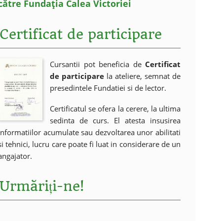
către Fundația Calea Victoriei
Certificat de participare
Cursantii pot beneficia de
Certificat
de participare
la ateliere, semnat de
presedintele Fundatiei si de lector.
Certificatul se ofera la cerere, la ultima
sedinta de curs. El atesta insusirea
informatiilor acumulate sau dezvoltarea unor abilitati
si tehnici, lucru care poate fi luat in considerare de un
angajator.
Urmăriți-ne!