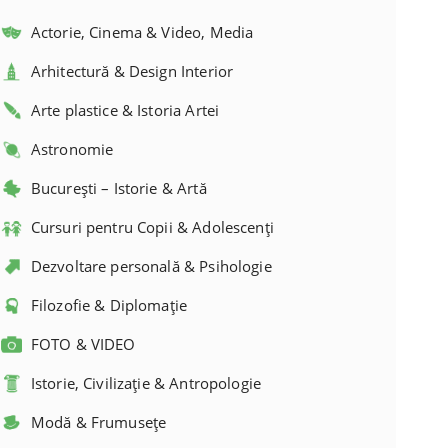
Actorie, Cinema & Video, Media
Arhitectură & Design Interior
Arte plastice & Istoria Artei
Astronomie
București – Istorie & Artă
Cursuri pentru Copii & Adolescenți
Dezvoltare personală & Psihologie
Filozofie & Diplomație
FOTO & VIDEO
Istorie, Civilizație & Antropologie
Modă & Frumusețe