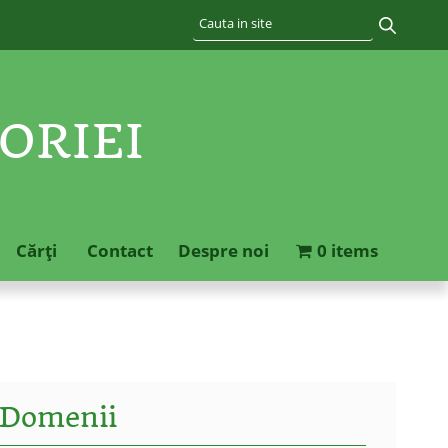
ORIEI
Cărţi
Contact
Despre noi
0 items
Domenii