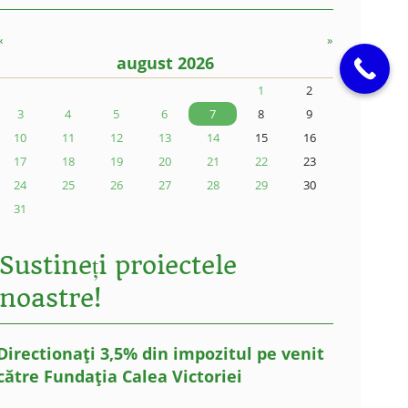
«
»
august 2026
1
2
3
4
5
6
7
8
9
10
11
12
13
14
15
16
17
18
19
20
21
22
23
24
25
26
27
28
29
30
31
Sustineți proiectele
noastre!
Directionați 3,5% din impozitul pe venit
către Fundația Calea Victoriei