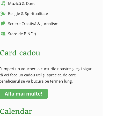
Muzică & Dans
Religie & Spiritualitate
Scriere Creativă & Jurnalism
Stare de BINE :)
Card cadou
Cumperi un voucher la cursurile noastre și ești sigur
că vei face un cadou util și apreciat, de care
beneficiarul se va bucura pe termen lung.
Afla mai multe!
Calendar