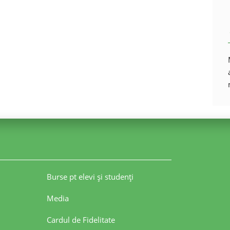
Burse pt elevi şi studenţi
Media
Cardul de Fidelitate