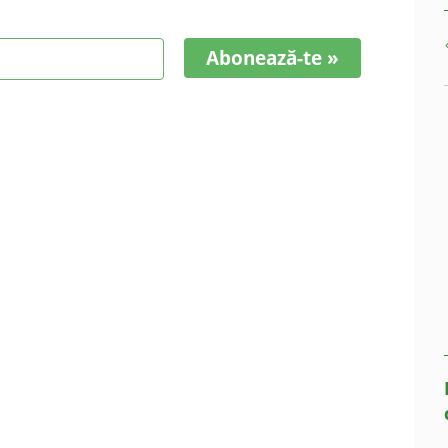
Abonează-te »