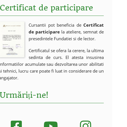
Certificat de participare
Cursantii pot beneficia de
Certificat
de participare
la ateliere, semnat de
presedintele Fundatiei si de lector.
Certificatul se ofera la cerere, la ultima
sedinta de curs. El atesta insusirea
informatiilor acumulate sau dezvoltarea unor abilitati
si tehnici, lucru care poate fi luat in considerare de un
angajator.
Urmăriți-ne!