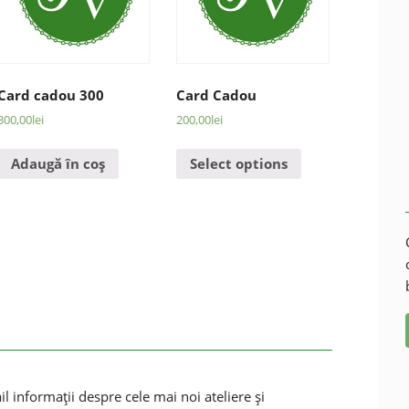
Card cadou 300
Card Cadou
300,00
lei
200,00
lei
Adaugă în coș
Select options
 informaţii despre cele mai noi ateliere şi