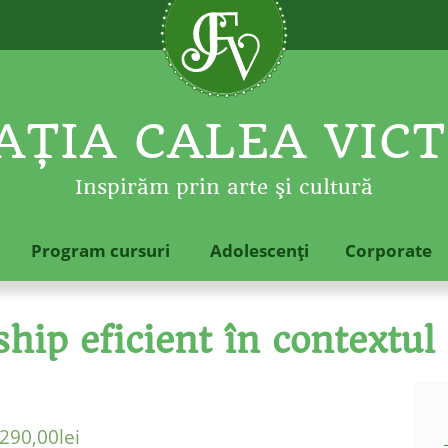
ŢIA CALEA VICT
Inspirăm prin arte şi cultură
Program cursuri
Adolescenţi
Corporate
hip eficient în contextul 
290,00
lei