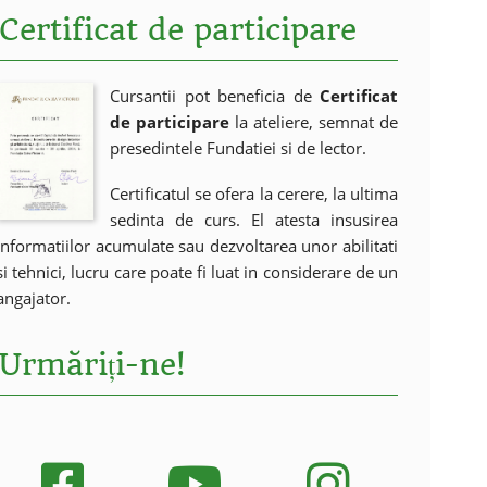
Certificat de participare
Cursantii pot beneficia de
Certificat
de participare
la ateliere, semnat de
presedintele Fundatiei si de lector.
Certificatul se ofera la cerere, la ultima
sedinta de curs. El atesta insusirea
informatiilor acumulate sau dezvoltarea unor abilitati
si tehnici, lucru care poate fi luat in considerare de un
angajator.
Urmăriți-ne!