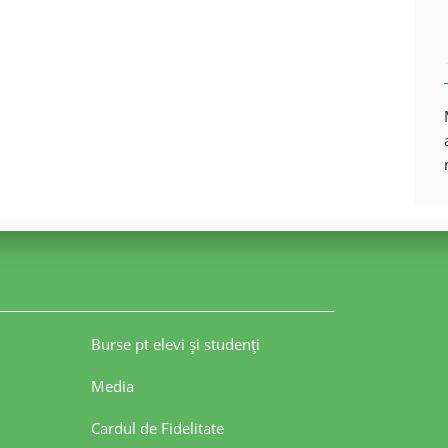
Burse pt elevi şi studenţi
Media
Cardul de Fidelitate