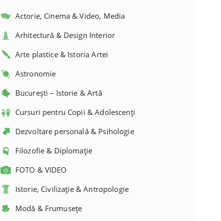
Actorie, Cinema & Video, Media
Arhitectură & Design Interior
Arte plastice & Istoria Artei
Astronomie
București – Istorie & Artă
Cursuri pentru Copii & Adolescenți
Dezvoltare personală & Psihologie
Filozofie & Diplomație
FOTO & VIDEO
Istorie, Civilizație & Antropologie
Modă & Frumusețe