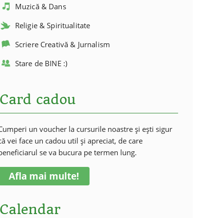
Muzică & Dans
Religie & Spiritualitate
Scriere Creativă & Jurnalism
Stare de BINE :)
Card cadou
Cumperi un voucher la cursurile noastre și ești sigur
că vei face un cadou util și apreciat, de care
beneficiarul se va bucura pe termen lung.
Afla mai multe!
Calendar