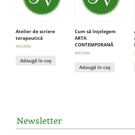
Atelier de scriere
Cum să înţelegem
terapeutică
ARTA
CONTEMPORANĂ
400,00
lei
400,00
lei
Adaugă în coș
Adaugă în coș
Newsletter