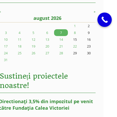
«
»
august 2026
1
2
3
4
5
6
7
8
9
10
11
12
13
14
15
16
17
18
19
20
21
22
23
24
25
26
27
28
29
30
31
Sustineți proiectele
noastre!
Directionați 3,5% din impozitul pe venit
către Fundația Calea Victoriei