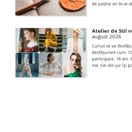
de puține ori te-ai 
Atelier de Stil
august 2026
Cursul se va desfăşur
desfăşurare curs: 10
participare: 18 ani.
noi. Cei din jur își