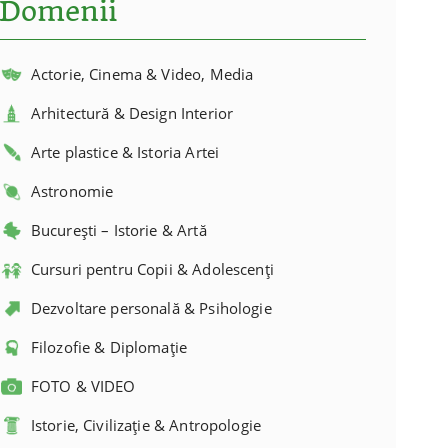
Domenii
Actorie, Cinema & Video, Media
Arhitectură & Design Interior
Arte plastice & Istoria Artei
Astronomie
București – Istorie & Artă
Cursuri pentru Copii & Adolescenți
Dezvoltare personală & Psihologie
Filozofie & Diplomație
FOTO & VIDEO
Istorie, Civilizație & Antropologie