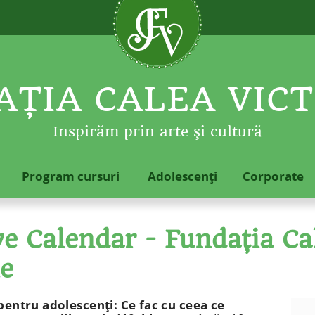
ŢIA CALEA VICT
Inspirăm prin arte şi cultură
Program cursuri
Adolescenţi
Corporate
 Calendar - Fundaţia Cal
le
pentru adolescenţi: Ce fac cu ceea ce