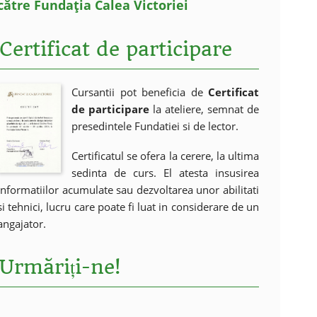
către Fundația Calea Victoriei
Certificat de participare
Cursantii pot beneficia de
Certificat
de participare
la ateliere, semnat de
presedintele Fundatiei si de lector.
Certificatul se ofera la cerere, la ultima
sedinta de curs. El atesta insusirea
informatiilor acumulate sau dezvoltarea unor abilitati
si tehnici, lucru care poate fi luat in considerare de un
angajator.
Urmăriți-ne!