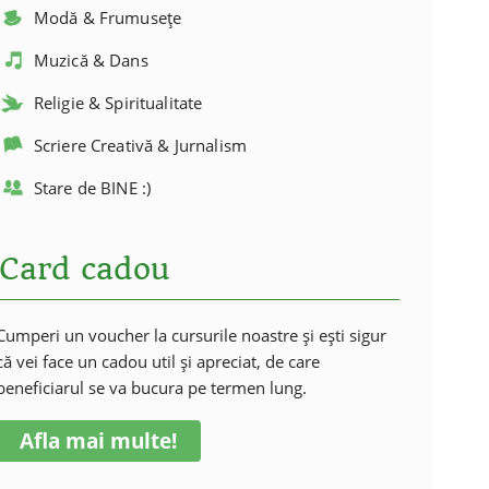
Modă & Frumusețe
Muzică & Dans
Religie & Spiritualitate
Scriere Creativă & Jurnalism
Stare de BINE :)
Card cadou
Cumperi un voucher la cursurile noastre și ești sigur
că vei face un cadou util și apreciat, de care
beneficiarul se va bucura pe termen lung.
Afla mai multe!