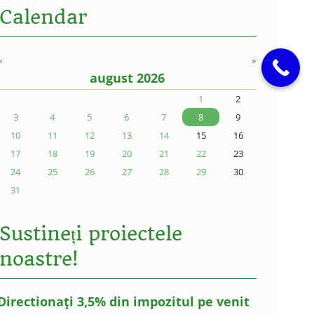
Calendar
«
»
august 2026
1
2
3
4
5
6
7
8
9
10
11
12
13
14
15
16
17
18
19
20
21
22
23
24
25
26
27
28
29
30
31
Sustineți proiectele
noastre!
Directionați 3,5% din impozitul pe venit