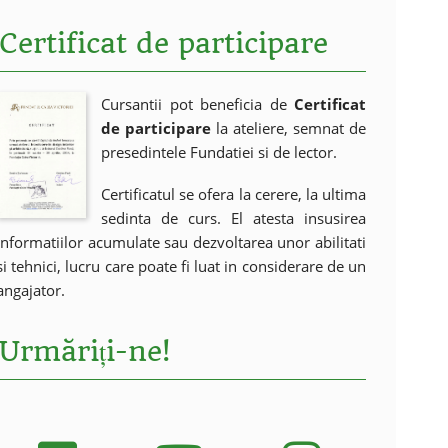
Certificat de participare
Cursantii pot beneficia de
Certificat
de participare
la ateliere, semnat de
presedintele Fundatiei si de lector.
Certificatul se ofera la cerere, la ultima
sedinta de curs. El atesta insusirea
informatiilor acumulate sau dezvoltarea unor abilitati
si tehnici, lucru care poate fi luat in considerare de un
angajator.
Urmăriți-ne!