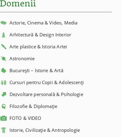
Domenii
Actorie, Cinema & Video, Media
Arhitectură & Design Interior
Arte plastice & Istoria Artei
Astronomie
București – Istorie & Artă
Cursuri pentru Copii & Adolescenți
Dezvoltare personală & Psihologie
Filozofie & Diplomație
FOTO & VIDEO
Istorie, Civilizație & Antropologie