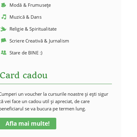
Modă & Frumusețe
Muzică & Dans
Religie & Spiritualitate
Scriere Creativă & Jurnalism
Stare de BINE :)
Card cadou
Cumperi un voucher la cursurile noastre și ești sigur
că vei face un cadou util și apreciat, de care
beneficiarul se va bucura pe termen lung.
Afla mai multe!