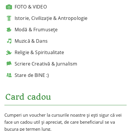
FOTO & VIDEO
Istorie, Civilizație & Antropologie
Modă & Frumusețe
Muzică & Dans
Religie & Spiritualitate
Scriere Creativă & Jurnalism
Stare de BINE :)
Card cadou
Cumperi un voucher la cursurile noastre și ești sigur că vei
face un cadou util și apreciat, de care beneficiarul se va
bucura pe termen lung.