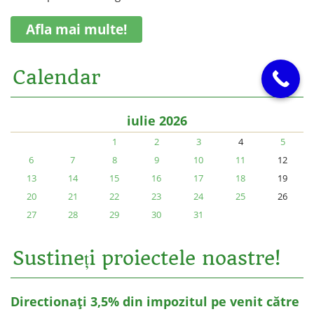
Afla mai multe!
Calendar
iulie 2026
1
2
3
4
5
6
7
8
9
10
11
12
13
14
15
16
17
18
19
20
21
22
23
24
25
26
27
28
29
30
31
Sustineți proiectele noastre!
Directionați 3,5% din impozitul pe venit către