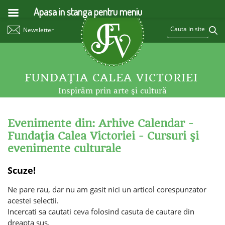
Apasa in stanga pentru meniu
Newsletter
FUNDAŢIA CALEA VICTORIEI
Inspirăm prin arte şi cultură
Evenimente din: Arhive Calendar -
Fundaţia Calea Victoriei - Cursuri şi
evenimente culturale
Scuze!
Ne pare rau, dar nu am gasit nici un articol corespunzator
acestei selectii.
Incercati sa cautati ceva folosind casuta de cautare din
dreapta sus.