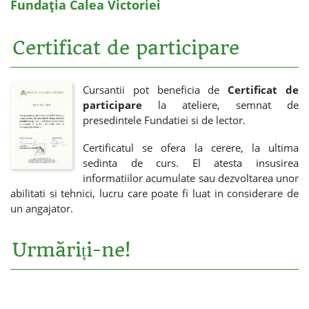
Fundația Calea Victoriei
Certificat de participare
Cursantii pot beneficia de
Certificat de
participare
la ateliere, semnat de
presedintele Fundatiei si de lector.
Certificatul se ofera la cerere, la ultima
sedinta de curs. El atesta insusirea
informatiilor acumulate sau dezvoltarea unor
abilitati si tehnici, lucru care poate fi luat in considerare de
un angajator.
Urmăriți-ne!