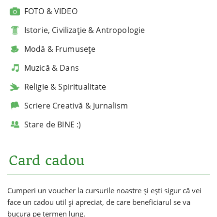
FOTO & VIDEO
Istorie, Civilizație & Antropologie
Modă & Frumusețe
Muzică & Dans
Religie & Spiritualitate
Scriere Creativă & Jurnalism
Stare de BINE :)
Card cadou
Cumperi un voucher la cursurile noastre și ești sigur că vei
face un cadou util și apreciat, de care beneficiarul se va
bucura pe termen lung.