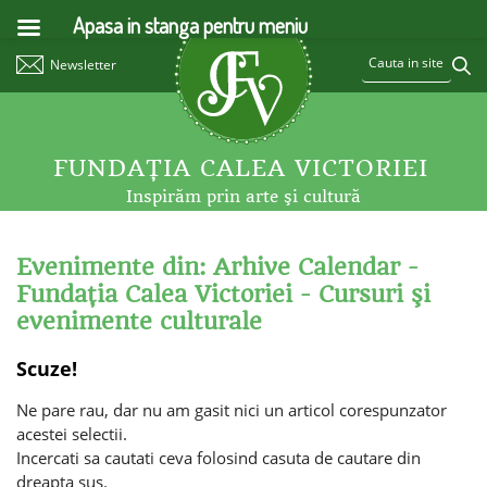
Apasa in stanga pentru meniu
Newsletter
FUNDAŢIA CALEA VICTORIEI
Inspirăm prin arte şi cultură
Evenimente din: Arhive Calendar -
Fundaţia Calea Victoriei - Cursuri şi
evenimente culturale
Scuze!
Ne pare rau, dar nu am gasit nici un articol corespunzator
acestei selectii.
Incercati sa cautati ceva folosind casuta de cautare din
dreapta sus.