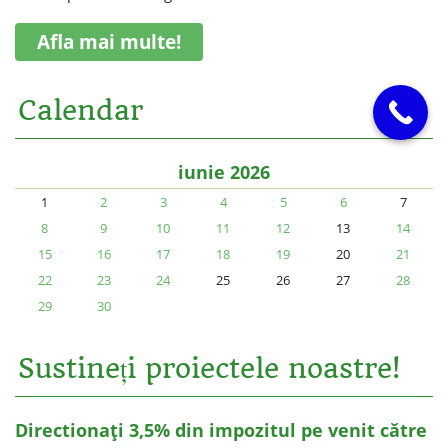
Afla mai multe!
Calendar
iunie 2026
1
2
3
4
5
6
7
8
9
10
11
12
13
14
15
16
17
18
19
20
21
22
23
24
25
26
27
28
29
30
Sustineți proiectele noastre!
Directionați 3,5% din impozitul pe venit către