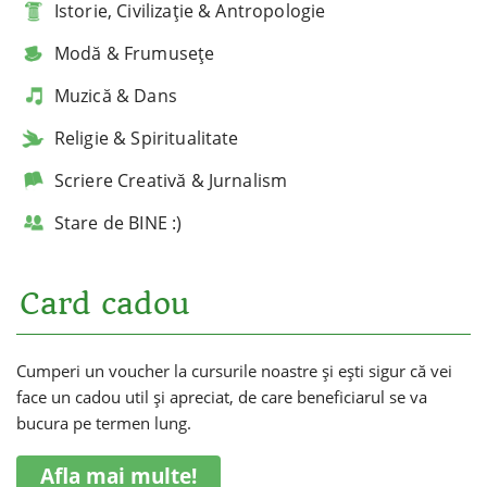
Istorie, Civilizație & Antropologie
Modă & Frumusețe
Muzică & Dans
Religie & Spiritualitate
Scriere Creativă & Jurnalism
Stare de BINE :)
Card cadou
Cumperi un voucher la cursurile noastre și ești sigur că vei
face un cadou util și apreciat, de care beneficiarul se va
bucura pe termen lung.
Afla mai multe!