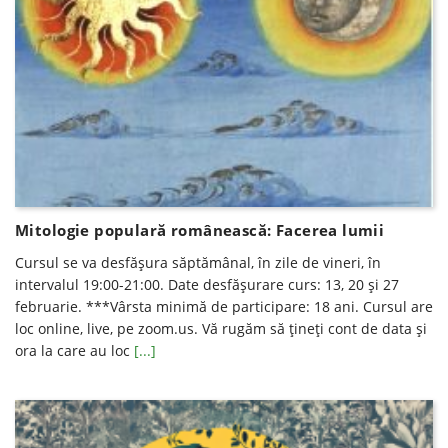
Mitologie populară românească: Facerea lumii
Cursul se va desfăşura săptămânal, în zile de vineri, în
intervalul 19:00-21:00. Date desfăşurare curs: 13, 20 şi 27
februarie. ***Vârsta minimă de participare: 18 ani. Cursul are
loc online, live, pe zoom.us. Vă rugăm să ţineţi cont de data şi
ora la care au loc
[...]