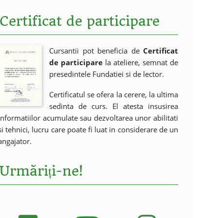
Certificat de participare
Cursantii pot beneficia de
Certificat
de participare
la ateliere, semnat de
presedintele Fundatiei si de lector.
Certificatul se ofera la cerere, la ultima
sedinta de curs. El atesta insusirea
informatiilor acumulate sau dezvoltarea unor abilitati
si tehnici, lucru care poate fi luat in considerare de un
angajator.
Urmăriți-ne!