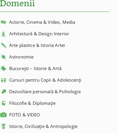
Domenii
Actorie, Cinema & Video, Media
Arhitectură & Design Interior
Arte plastice & Istoria Artei
Astronomie
București – Istorie & Artă
Cursuri pentru Copii & Adolescenți
Dezvoltare personală & Psihologie
Filozofie & Diplomație
FOTO & VIDEO
Istorie, Civilizație & Antropologie