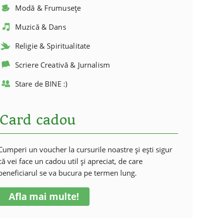
Modă & Frumusețe
Muzică & Dans
Religie & Spiritualitate
Scriere Creativă & Jurnalism
Stare de BINE :)
Card cadou
Cumperi un voucher la cursurile noastre și ești sigur
că vei face un cadou util și apreciat, de care
beneficiarul se va bucura pe termen lung.
Afla mai multe!