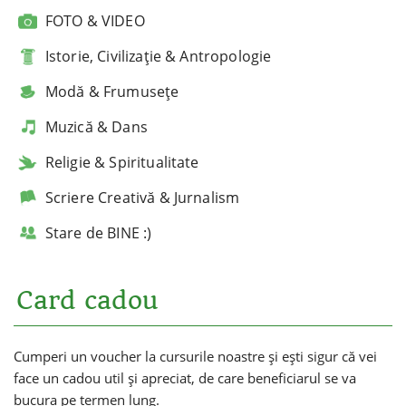
FOTO & VIDEO
Istorie, Civilizație & Antropologie
Modă & Frumusețe
Muzică & Dans
Religie & Spiritualitate
Scriere Creativă & Jurnalism
Stare de BINE :)
Card cadou
Cumperi un voucher la cursurile noastre și ești sigur că vei
face un cadou util și apreciat, de care beneficiarul se va
bucura pe termen lung.