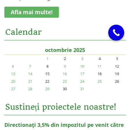
Afla mai multe!
Calendar
octombrie 2025
1
2
3
4
5
6
7
8
9
10
11
12
13
14
15
16
17
18
19
20
21
22
23
24
25
26
27
28
29
30
31
Sustineți proiectele noastre!
Directionați 3,5% din impozitul pe venit către