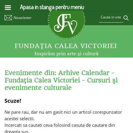
Apasa in stanga pentru meniu
Newsletter
FUNDAŢIA CALEA VICTORIEI
Inspirăm prin arte şi cultură
Evenimente din: Arhive Calendar -
Fundaţia Calea Victoriei - Cursuri şi
evenimente culturale
Scuze!
Ne pare rau, dar nu am gasit nici un articol corespunzator
acestei selectii.
Incercati sa cautati ceva folosind casuta de cautare din
dreapta sus.