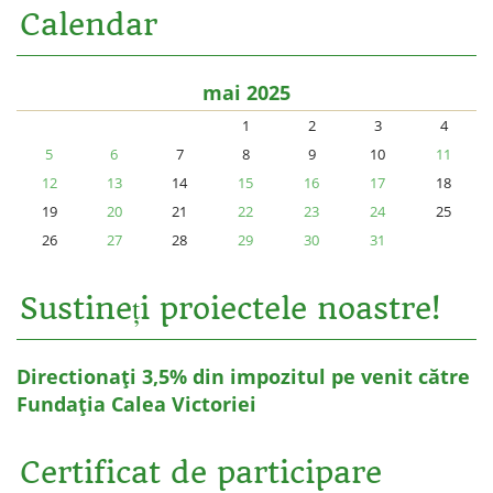
Calendar
mai 2025
1
2
3
4
5
6
7
8
9
10
11
12
13
14
15
16
17
18
19
20
21
22
23
24
25
26
27
28
29
30
31
Sustineți proiectele noastre!
Directionați 3,5% din impozitul pe venit către
Fundația Calea Victoriei
Certificat de participare