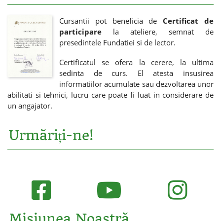
Cursantii pot beneficia de
Certificat de
participare
la ateliere, semnat de
presedintele Fundatiei si de lector.
Certificatul se ofera la cerere, la ultima
sedinta de curs. El atesta insusirea
informatiilor acumulate sau dezvoltarea unor
abilitati si tehnici, lucru care poate fi luat in considerare de
un angajator.
Urmăriți-ne!
Misiunea Noastră