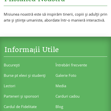
Misiunea noastră este să inspirăm tinerii, copiii și adulții prin
arte și științe umaniste, abordate într-o manieră interactivă.
Informații Utile
Bucureşti
Întrebări frecvente
Burse pt elevi şi studenţi
Galerie Foto
Lectori
Media
Parteneri şi sponsori
Carduri cadou
Cardul de Fidelitate
Blog