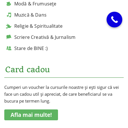
Modă & Frumusețe
Muzică & Dans
Religie & Spiritualitate
Scriere Creativă & Jurnalism
Stare de BINE :)
Card cadou
Cumperi un voucher la cursurile noastre și ești sigur că vei
face un cadou util și apreciat, de care beneficiarul se va
bucura pe termen lung.
Afla mai multe!