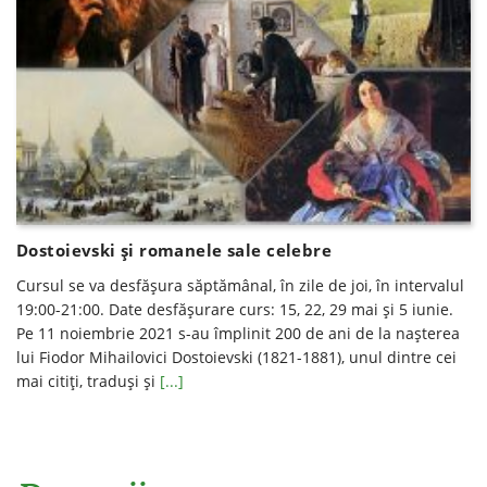
Dostoievski şi romanele sale celebre
Cursul se va desfăşura săptămânal, în zile de joi, în intervalul
19:00-21:00. Date desfăşurare curs: 15, 22, 29 mai şi 5 iunie.
Pe 11 noiembrie 2021 s-au împlinit 200 de ani de la nașterea
lui Fiodor Mihailovici Dostoievski (1821-1881), unul dintre cei
mai citiți, traduși și
[...]