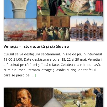
Veneţia – istorie, artă şi strălucire
Cursul se va desfăşura săptămânal, în zile de joi, în intervalul
19:00-21:00. Date desfăşurare curs: 15, 22 şi 29 mai. Veneția i-
a fascinat pe călători și încă o face. Cetatea cea miraculoasă,
cum o numea Petrarca, atrage și astăzi curioși de tot felul,
care se pierd pe
[...]