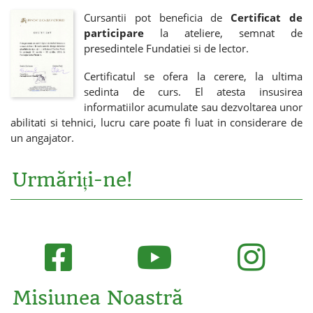
Cursantii pot beneficia de
Certificat de
participare
la ateliere, semnat de
presedintele Fundatiei si de lector.
Certificatul se ofera la cerere, la ultima
sedinta de curs. El atesta insusirea
informatiilor acumulate sau dezvoltarea unor
abilitati si tehnici, lucru care poate fi luat in considerare de
un angajator.
Urmăriți-ne!
Misiunea Noastră