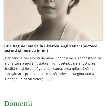
Ziua Reginei Maria la Biserica Anglicană: spectacol
lectură şi muzica inimii
„Dar când îţi vei aminti de mine, Poporul meu, gândeşte-te ca
la una care a îndrăgit viaţa şi frumuseţea, care a fost prea
cinstită ca să fie cu băgare de seamă, prea miloasă să fie
învingătoare, prea iubitoare ca să judece”.– Regina Maria
Fundaţia Calea Victoriei și
[...]
Domenii