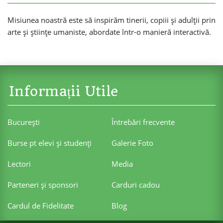
Misiunea noastră este să inspirăm tinerii, copiii și adulții prin
arte și științe umaniste, abordate într-o manieră interactivă.
Informații Utile
Bucureşti
Întrebări frecvente
Burse pt elevi şi studenţi
Galerie Foto
Lectori
Media
Parteneri şi sponsori
Carduri cadou
Cardul de Fidelitate
Blog