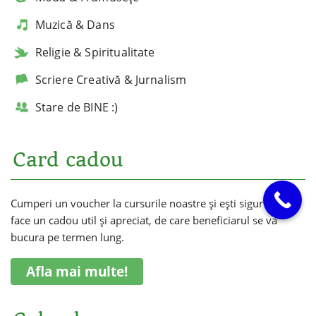
Muzică & Dans
Religie & Spiritualitate
Scriere Creativă & Jurnalism
Stare de BINE :)
Card cadou
Cumperi un voucher la cursurile noastre și ești sigur că vei
face un cadou util și apreciat, de care beneficiarul se va
bucura pe termen lung.
Afla mai multe!