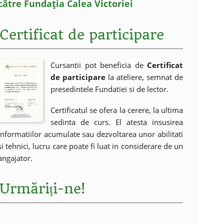
către Fundația Calea Victoriei
Certificat de participare
Cursantii pot beneficia de
Certificat
de participare
la ateliere, semnat de
presedintele Fundatiei si de lector.
Certificatul se ofera la cerere, la ultima
sedinta de curs. El atesta insusirea
informatiilor acumulate sau dezvoltarea unor abilitati
si tehnici, lucru care poate fi luat in considerare de un
angajator.
Urmăriți-ne!