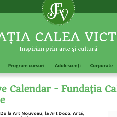
ŢIA CALEA VICT
Inspirăm prin arte şi cultură
Program cursuri
Adolescenţi
Corporate
 Calendar - Fundaţia Cal
le
 De la Art Nouveau, la Art Deco. Artă,