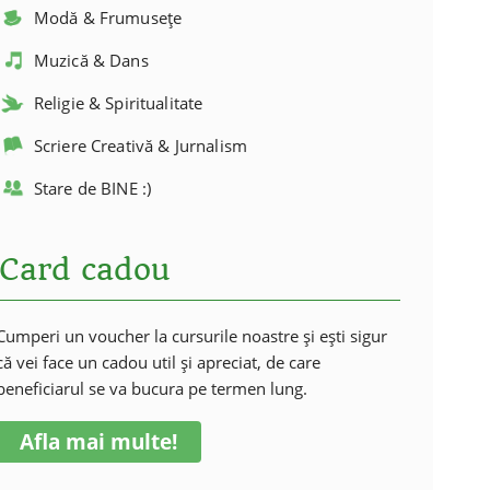
Modă & Frumusețe
Muzică & Dans
Religie & Spiritualitate
Scriere Creativă & Jurnalism
Stare de BINE :)
Card cadou
Cumperi un voucher la cursurile noastre și ești sigur
că vei face un cadou util și apreciat, de care
beneficiarul se va bucura pe termen lung.
Afla mai multe!