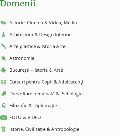
Domenii
Actorie, Cinema & Video, Media
Arhitectură & Design Interior
Arte plastice & Istoria Artei
Astronomie
București – Istorie & Artă
Cursuri pentru Copii & Adolescenți
Dezvoltare personală & Psihologie
Filozofie & Diplomație
FOTO & VIDEO
Istorie, Civilizație & Antropologie