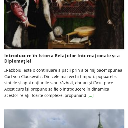
Introducere în Istoria Relaţiilor Internaţionale şi a
Diplomaţiei
„Războiul este o continuare a păcii prin alte mijloace” spunea
Carl von Clausewitz. Din cele mai vechi timpuri, popoarele,
statele și apoi națiunile s-au războit, dar au și făcut pace.
Acest curs își propune să fie o introducere în dinamica
acestor relații foarte complexe, propunând
[...]