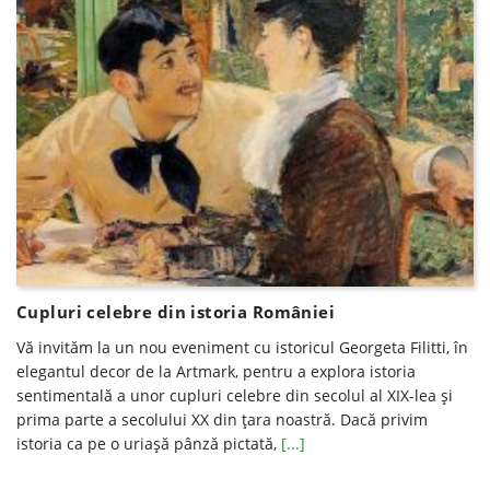
Cupluri celebre din istoria României
Vă invităm la un nou eveniment cu istoricul Georgeta Filitti, în
elegantul decor de la Artmark, pentru a explora istoria
sentimentală a unor cupluri celebre din secolul al XIX-lea și
prima parte a secolului XX din țara noastră. Dacă privim
istoria ca pe o uriașă pânză pictată,
[...]