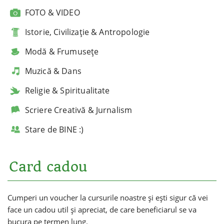
FOTO & VIDEO
Istorie, Civilizație & Antropologie
Modă & Frumusețe
Muzică & Dans
Religie & Spiritualitate
Scriere Creativă & Jurnalism
Stare de BINE :)
Card cadou
Cumperi un voucher la cursurile noastre și ești sigur că vei
face un cadou util și apreciat, de care beneficiarul se va
bucura pe termen lung.