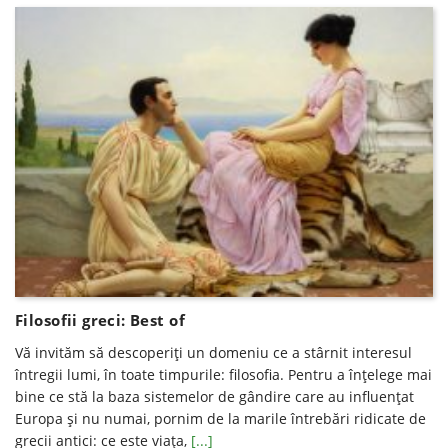
Filosofii greci: Best of
Vă invităm să descoperiți un domeniu ce a stârnit interesul
întregii lumi, în toate timpurile: filosofia. Pentru a înțelege mai
bine ce stă la baza sistemelor de gândire care au influențat
Europa și nu numai, pornim de la marile întrebări ridicate de
grecii antici: ce este viața,
[...]