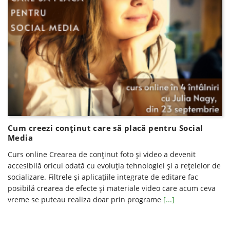
Cum creezi conţinut care să placă pentru Social
Media
Curs online Crearea de conținut foto și video a devenit
accesibilă oricui odată cu evoluția tehnologiei și a rețelelor de
socializare. Filtrele și aplicațiile integrate de editare fac
posibilă crearea de efecte și materiale video care acum ceva
vreme se puteau realiza doar prin programe
[...]