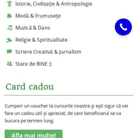
Istorie, Civilizație & Antropologie
Modă & Frumusețe
Muzică & Dans
Religie & Spiritualitate
Scriere Creativă & Jurnalism
Stare de BINE :)
Card cadou
Cumperi un voucher la cursurile noastre și ești sigur că vei
face un cadou util și apreciat, de care beneficiarul se va
bucura pe termen lung.
Afla mai multe!