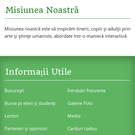
Misiunea Noastră
Misiunea noastră este să inspirăm tinerii, copiii și adulții prin
arte și științe umaniste, abordate într-o manieră interactivă.
Informații Utile
Bucureşti
Întrebări frecvente
Burse pt elevi şi studenţi
Galerie Foto
Lectori
Media
Parteneri şi sponsori
Carduri cadou