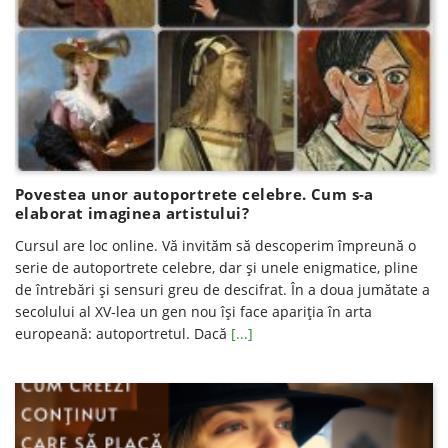
Povestea unor autoportrete celebre. Cum s-a
elaborat imaginea artistului?
Cursul are loc online. Vă invităm să descoperim împreună o
serie de autoportrete celebre, dar și unele enigmatice, pline
de întrebări și sensuri greu de descifrat. În a doua jumătate a
secolului al XV-lea un gen nou își face apariția în arta
europeană: autoportretul. Dacă
[...]