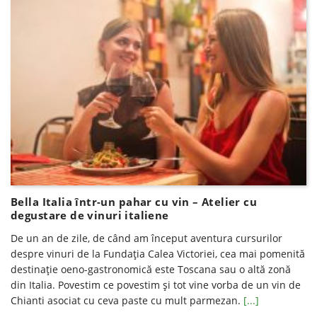
Bella Italia într-un pahar cu vin – Atelier cu
degustare de vinuri italiene
De un an de zile, de când am început aventura cursurilor
despre vinuri de la Fundația Calea Victoriei, cea mai pomenită
destinație oeno-gastronomică este Toscana sau o altă zonă
din Italia. Povestim ce povestim și tot vine vorba de un vin de
Chianti asociat cu ceva paste cu mult parmezan.
[...]