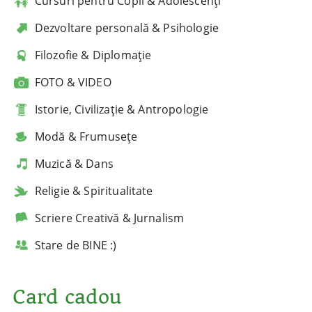
Cursuri pentru Copii & Adolescenți
Dezvoltare personală & Psihologie
Filozofie & Diplomație
FOTO & VIDEO
Istorie, Civilizație & Antropologie
Modă & Frumusețe
Muzică & Dans
Religie & Spiritualitate
Scriere Creativă & Jurnalism
Stare de BINE :)
Card cadou