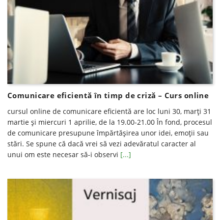
Comunicare eficientă în timp de criză – Curs online
cursul online de comunicare eficientă are loc luni 30, marți 31
martie și miercuri 1 aprilie, de la 19.00-21.00 În fond, procesul
de comunicare presupune împărtășirea unor idei, emoții sau
stări. Se spune că dacă vrei să vezi adevăratul caracter al
unui om este necesar să-i observi
[...]