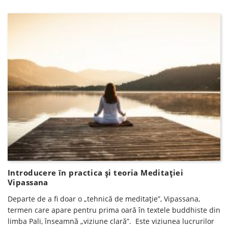
Introducere în practica şi teoria Meditaţiei
Vipassana
Departe de a fi doar o „tehnică de meditație”, Vipassana,
termen care apare pentru prima oară în textele buddhiste din
limba Pali, înseamnă „viziune clară”. Este viziunea lucrurilor