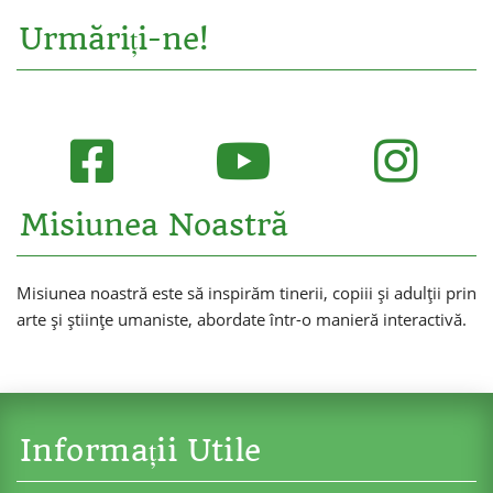
Urmăriți-ne!
Misiunea Noastră
Misiunea noastră este să inspirăm tinerii, copiii și adulții prin
arte și științe umaniste, abordate într-o manieră interactivă.
Informații Utile