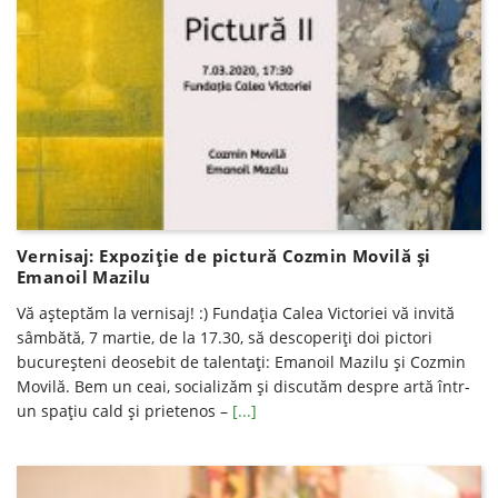
Vernisaj: Expoziţie de pictură Cozmin Movilă şi
Emanoil Mazilu
Vă așteptăm la vernisaj! :) Fundația Calea Victoriei vă invită
sâmbătă, 7 martie, de la 17.30, să descoperiți doi pictori
bucureșteni deosebit de talentați: Emanoil Mazilu și Cozmin
Movilă. Bem un ceai, socializăm și discutăm despre artă într-
un spațiu cald și prietenos –
[...]