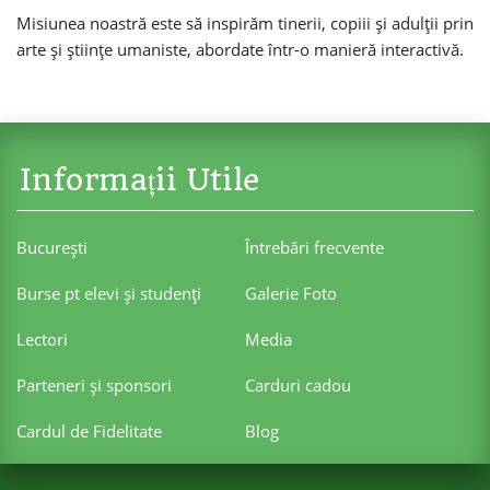
Misiunea noastră este să inspirăm tinerii, copiii și adulții prin
arte și științe umaniste, abordate într-o manieră interactivă.
Informații Utile
Bucureşti
Întrebări frecvente
Burse pt elevi şi studenţi
Galerie Foto
Lectori
Media
Parteneri şi sponsori
Carduri cadou
Cardul de Fidelitate
Blog