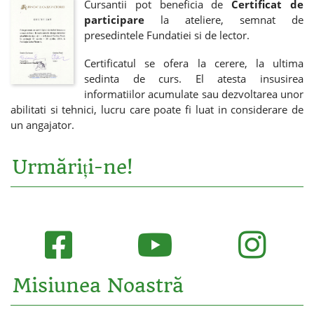
Cursantii pot beneficia de
Certificat de
participare
la ateliere, semnat de
presedintele Fundatiei si de lector.
Certificatul se ofera la cerere, la ultima
sedinta de curs. El atesta insusirea
informatiilor acumulate sau dezvoltarea unor
abilitati si tehnici, lucru care poate fi luat in considerare de
un angajator.
Urmăriți-ne!
Misiunea Noastră