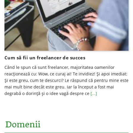
Cum să fii un freelancer de succes
Când le spun că sunt freelancer, majoritatea oamenilor
reacționează cu: Wow, ce curaj ai! Te invidiez! Și apoi imediat:
Și este greu, cum te descurci? Le răspund că pentru mine este
mai mult bine decât este greu. Iar la început a fost mai
degrabă o dorință și o idee vagă despre ce
[...]
Domenii