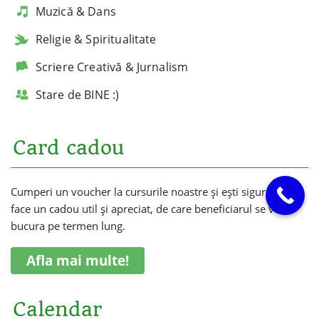
Muzică & Dans
Religie & Spiritualitate
Scriere Creativă & Jurnalism
Stare de BINE :)
Card cadou
Cumperi un voucher la cursurile noastre și ești sigur că vei
face un cadou util și apreciat, de care beneficiarul se va
bucura pe termen lung.
Afla mai multe!
Calendar