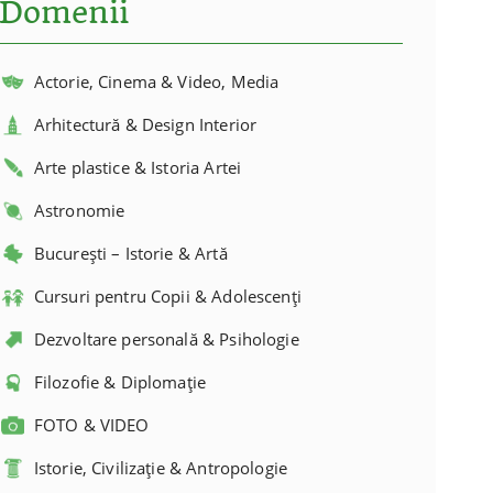
Domenii
Actorie, Cinema & Video, Media
Arhitectură & Design Interior
Arte plastice & Istoria Artei
Astronomie
București – Istorie & Artă
Cursuri pentru Copii & Adolescenți
Dezvoltare personală & Psihologie
Filozofie & Diplomație
FOTO & VIDEO
Istorie, Civilizație & Antropologie