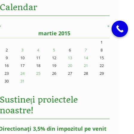
Calendar
«
»
martie 2015
1
2
3
4
5
6
7
8
9
10
11
12
13
14
15
16
17
18
19
20
21
22
23
24
25
26
27
28
29
30
31
Sustineți proiectele
noastre!
Directionați 3,5% din impozitul pe venit