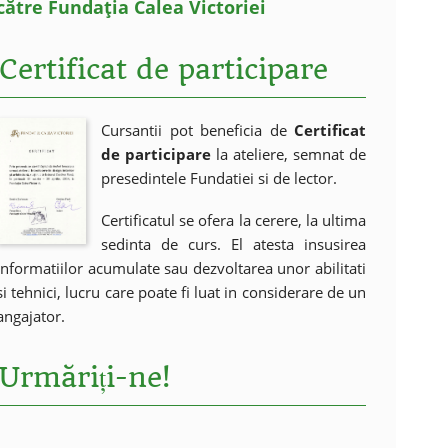
către Fundația Calea Victoriei
Certificat de participare
Cursantii pot beneficia de
Certificat
de participare
la ateliere, semnat de
presedintele Fundatiei si de lector.
Certificatul se ofera la cerere, la ultima
sedinta de curs. El atesta insusirea
informatiilor acumulate sau dezvoltarea unor abilitati
si tehnici, lucru care poate fi luat in considerare de un
angajator.
Urmăriți-ne!