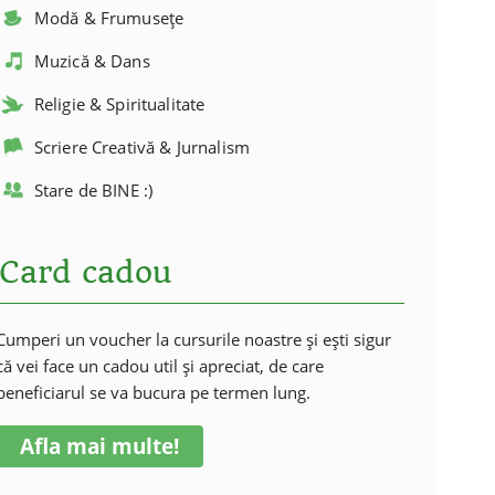
Modă & Frumusețe
Muzică & Dans
Religie & Spiritualitate
Scriere Creativă & Jurnalism
Stare de BINE :)
Card cadou
Cumperi un voucher la cursurile noastre și ești sigur
că vei face un cadou util și apreciat, de care
beneficiarul se va bucura pe termen lung.
Afla mai multe!