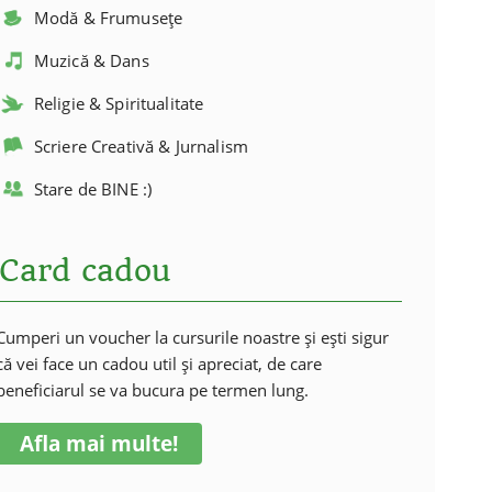
Modă & Frumusețe
Muzică & Dans
Religie & Spiritualitate
Scriere Creativă & Jurnalism
Stare de BINE :)
Card cadou
Cumperi un voucher la cursurile noastre și ești sigur
că vei face un cadou util și apreciat, de care
beneficiarul se va bucura pe termen lung.
Afla mai multe!