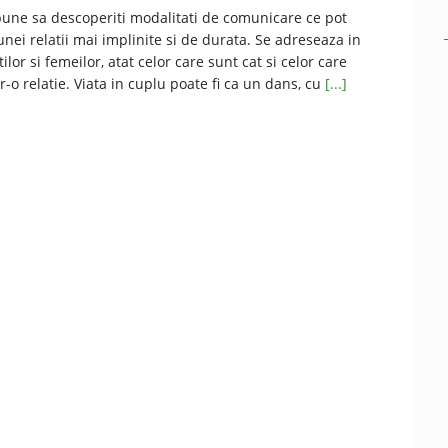
opune sa descoperiti modalitati de comunicare ce pot
unei relatii mai implinite si de durata. Se adreseaza in
or si femeilor, atat celor care sunt cat si celor care
r-o relatie. Viata in cuplu poate fi ca un dans, cu
[...]