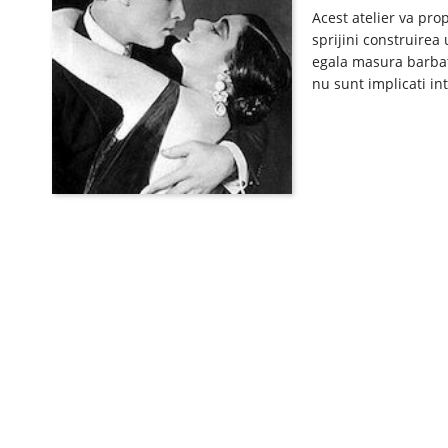
Acest atelier va pr
sprijini construirea 
egala masura barbatil
nu sunt implicati int