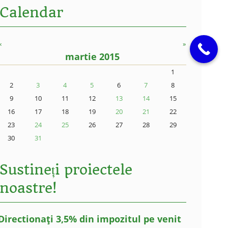
Calendar
«
»
martie 2015
1
2
3
4
5
6
7
8
9
10
11
12
13
14
15
16
17
18
19
20
21
22
23
24
25
26
27
28
29
30
31
Sustineți proiectele
noastre!
Directionați 3,5% din impozitul pe venit