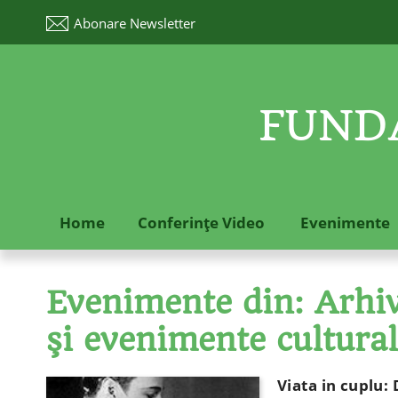
Abonare
Newsletter
FUNDA
Home
Conferinţe Video
Evenimente
Evenimente din: Arhive
şi evenimente cultura
Viata in cuplu: