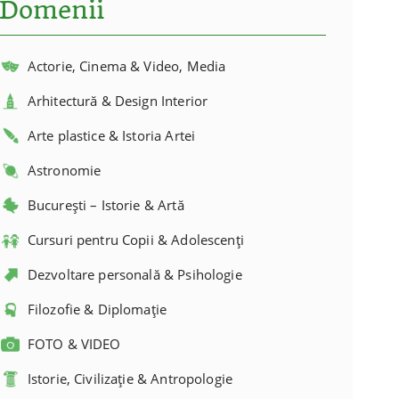
Domenii
Actorie, Cinema & Video, Media
Arhitectură & Design Interior
Arte plastice & Istoria Artei
Astronomie
București – Istorie & Artă
Cursuri pentru Copii & Adolescenți
Dezvoltare personală & Psihologie
Filozofie & Diplomație
FOTO & VIDEO
Istorie, Civilizație & Antropologie