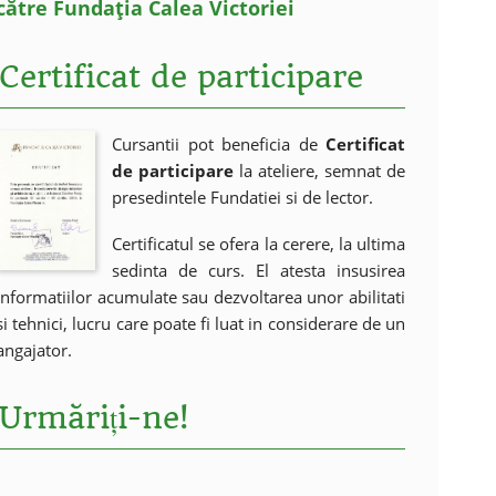
către Fundația Calea Victoriei
Certificat de participare
Cursantii pot beneficia de
Certificat
de participare
la ateliere, semnat de
presedintele Fundatiei si de lector.
Certificatul se ofera la cerere, la ultima
sedinta de curs. El atesta insusirea
informatiilor acumulate sau dezvoltarea unor abilitati
si tehnici, lucru care poate fi luat in considerare de un
angajator.
Urmăriți-ne!