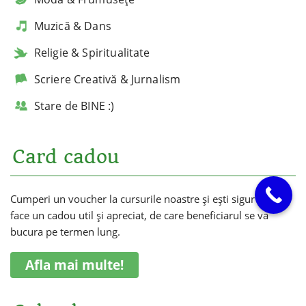
Muzică & Dans
Religie & Spiritualitate
Scriere Creativă & Jurnalism
Stare de BINE :)
Card cadou
Cumperi un voucher la cursurile noastre și ești sigur că vei
face un cadou util și apreciat, de care beneficiarul se va
bucura pe termen lung.
Afla mai multe!