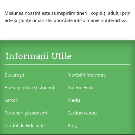
Misiunea noastră este să inspirăm tinerii, copiii și adulții prin
arte și științe umaniste, abordate într-o manieră interactivă.
Informații Utile
Bucureşti
Întrebări frecvente
Burse pt elevi şi studenţi
Galerie Foto
Lectori
Media
Parteneri şi sponsori
Carduri cadou
Cardul de Fidelitate
Blog