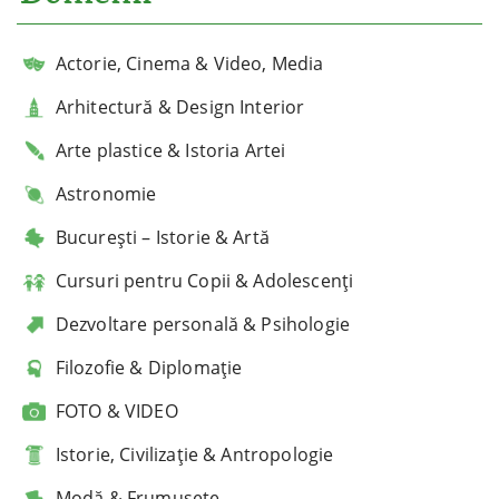
Actorie, Cinema & Video, Media
Arhitectură & Design Interior
Arte plastice & Istoria Artei
Astronomie
București – Istorie & Artă
Cursuri pentru Copii & Adolescenți
Dezvoltare personală & Psihologie
Filozofie & Diplomație
FOTO & VIDEO
Istorie, Civilizație & Antropologie
Modă & Frumusețe