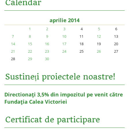
Calendar
aprilie 2014
1
2
3
4
5
6
7
8
9
10
11
12
13
14
15
16
17
18
19
20
21
22
23
24
25
26
27
28
29
30
Sustineți proiectele noastre!
Directionați 3,5% din impozitul pe venit către
Fundația Calea Victoriei
Certificat de participare