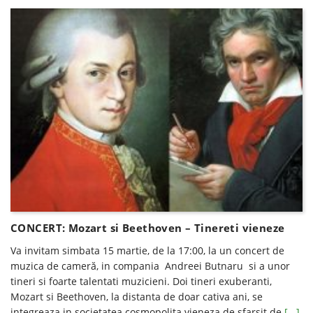
CONCERT: Mozart si Beethoven – Tinereti vieneze
Va invitam simbata 15 martie, de la 17:00, la un concert de
muzica de cameră, in compania Andreei Butnaru si a unor
tineri si foarte talentati muzicieni. Doi tineri exuberanti,
Mozart si Beethoven, la distanta de doar cativa ani, se
integreaza in societatea cosmopolita vieneza de sfarsit de
[...]