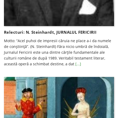
Relecturi: N. Steinhardt, JURNALUL FERICIRII
Motto: “Acel puhoi de impresii căruia ne place a-i da numele
de conştiinţă”. (N. Steinhardt) Făra nicio umbră de îndoială,
Jurnalul Fericirii este una dintre cărţile fundamentale ale
culturii române de după 1989. Veritabil testament literar,
această operă a schimbat destine, a dat
[...]