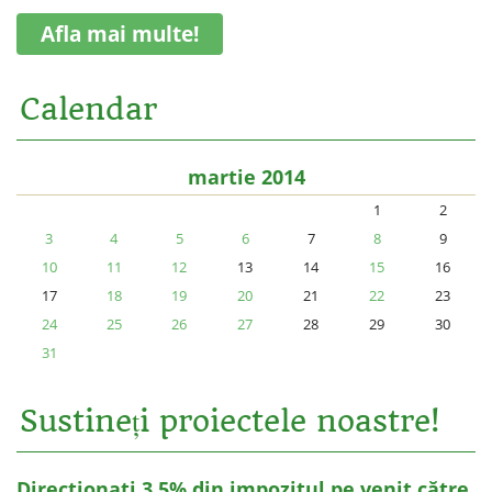
Afla mai multe!
Calendar
martie 2014
1
2
3
4
5
6
7
8
9
10
11
12
13
14
15
16
17
18
19
20
21
22
23
24
25
26
27
28
29
30
31
Sustineți proiectele noastre!
Directionați 3,5% din impozitul pe venit către