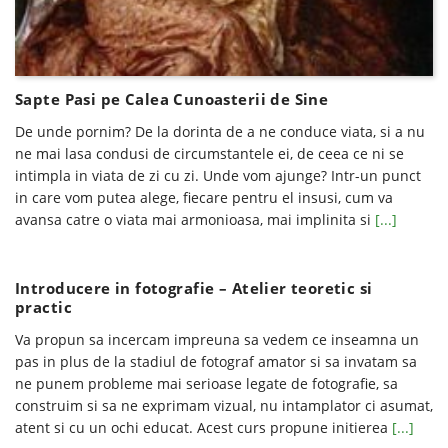
Sapte Pasi pe Calea Cunoasterii de Sine
De unde pornim? De la dorinta de a ne conduce viata, si a nu
ne mai lasa condusi de circumstantele ei, de ceea ce ni se
intimpla in viata de zi cu zi. Unde vom ajunge? Intr-un punct
in care vom putea alege, fiecare pentru el insusi, cum va
avansa catre o viata mai armonioasa, mai implinita si
[...]
Introducere in fotografie – Atelier teoretic si
practic
Va propun sa incercam impreuna sa vedem ce inseamna un
pas in plus de la stadiul de fotograf amator si sa invatam sa
ne punem probleme mai serioase legate de fotografie, sa
construim si sa ne exprimam vizual, nu intamplator ci asumat,
atent si cu un ochi educat. Acest curs propune initierea
[...]