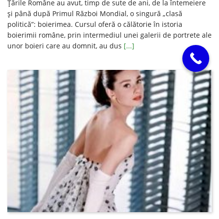
Țările Române au avut, timp de sute de ani, de la întemeiere
și până după Primul Război Mondial, o singură „clasă
politică”: boierimea. Cursul oferă o călătorie în istoria
boierimii române, prin intermediul unei galerii de portrete ale
unor boieri care au domnit, au dus
[...]