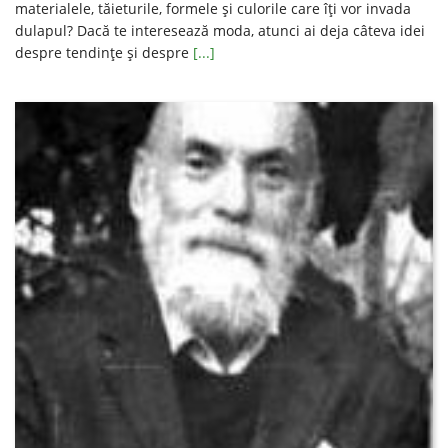
materialele, tăieturile, formele şi culorile care îţi vor invada
dulapul? Dacă te interesează moda, atunci ai deja câteva idei
despre tendinţe şi despre
[...]