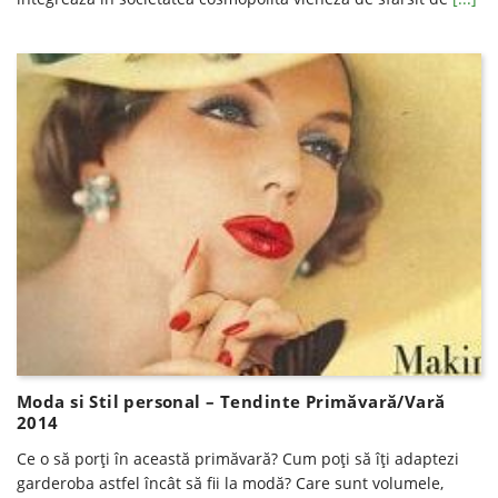
Moda si Stil personal – Tendinte Primăvară/Vară
2014
Ce o să porţi în această primăvară? Cum poţi să îţi adaptezi
garderoba astfel încât să fii la modă? Care sunt volumele,