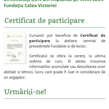
Fundația Calea Victoriei
Certificat de participare
Cursantii pot beneficia de
Certificat de
participare
la ateliere, semnat de
presedintele Fundatiei si de lector.
Certificatul se ofera la cerere, la ultima
sedinta de curs. El atesta insusirea
informatiilor acumulate sau dezvoltarea unor
abilitati si tehnici, lucru care poate fi luat in considerare de
un angajator.
Urmăriți-ne!