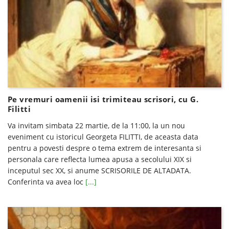
Pe vremuri oamenii isi trimiteau scrisori, cu G.
Filitti
Va invitam simbata 22 martie, de la 11:00, la un nou
eveniment cu istoricul Georgeta FILITTI, de aceasta data
pentru a povesti despre o tema extrem de interesanta si
personala care reflecta lumea apusa a secolului XIX si
inceputul sec XX, si anume SCRISORILE DE ALTADATA.
Conferinta va avea loc
[...]