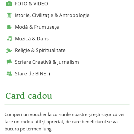
FOTO & VIDEO
Istorie, Civilizație & Antropologie
Modă & Frumusețe
Muzică & Dans
Religie & Spiritualitate
Scriere Creativă & Jurnalism
Stare de BINE :)
Card cadou
Cumperi un voucher la cursurile noastre și ești sigur că vei
face un cadou util și apreciat, de care beneficiarul se va
bucura pe termen lung.