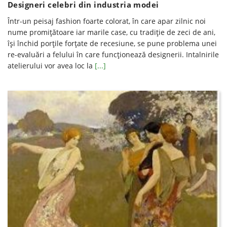
Designeri celebri din industria modei
Într-un peisaj fashion foarte colorat, în care apar zilnic noi
nume promițătoare iar marile case, cu tradiție de zeci de ani,
își închid porțile forțate de recesiune, se pune problema unei
re-evaluări a felului în care funcționează designerii. Intalnirile
atelierului vor avea loc la
[...]