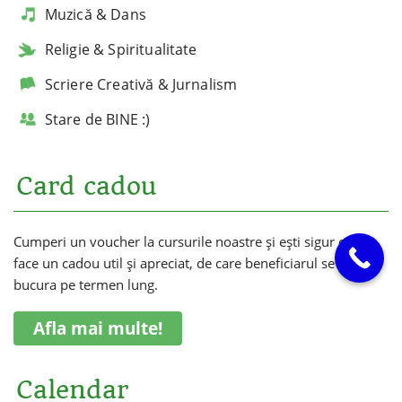
Muzică & Dans
Religie & Spiritualitate
Scriere Creativă & Jurnalism
Stare de BINE :)
Card cadou
Cumperi un voucher la cursurile noastre și ești sigur că vei
face un cadou util și apreciat, de care beneficiarul se va
bucura pe termen lung.
Afla mai multe!
Calendar