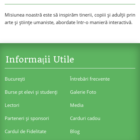
Misiunea noastră este să inspirăm tinerii, copiii și adulții prin
arte și științe umaniste, abordate într-o manieră interactivă.
Informații Utile
Bucureşti
Întrebări frecvente
Burse pt elevi şi studenţi
Galerie Foto
Lectori
Media
Parteneri şi sponsori
Carduri cadou
Cardul de Fidelitate
Blog