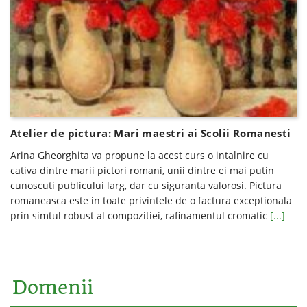
Atelier de pictura: Mari maestri ai Scolii Romanesti
Arina Gheorghita va propune la acest curs o intalnire cu
cativa dintre marii pictori romani, unii dintre ei mai putin
cunoscuti publicului larg, dar cu siguranta valorosi. Pictura
romaneasca este in toate privintele de o factura exceptionala
prin simtul robust al compozitiei, rafinamentul cromatic
[...]
Domenii