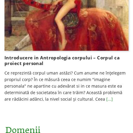
Introducere in Antropologia corpului – Corpul ca
proiect personal
Ce reprezintă corpul uman astăzi? Cum anume ne înțelegem
propriul corp? În ce măsură ceea ce numim "imagine
personala" ne apartine cu adevărat si in ce masura este ea
determinată de societatea în care trăim? Această problemă
are rădăcini adânci, la nivel social și cultural. Ceea
[...]
Domenii