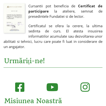
Cursantii pot beneficia de
Certificat de
participare
la ateliere, semnat de
presedintele Fundatiei si de lector.
Certificatul se ofera la cerere, la ultima
sedinta de curs. El atesta insusirea
informatiilor acumulate sau dezvoltarea unor
abilitati si tehnici, lucru care poate fi luat in considerare de
un angajator.
Urmăriți-ne!
Misiunea Noastră