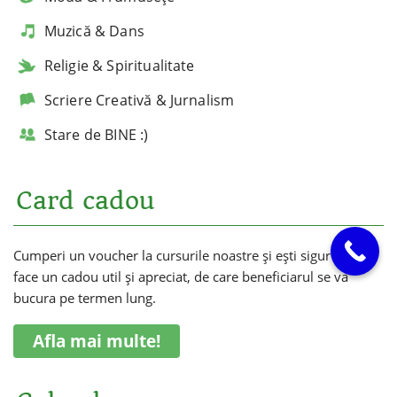
Muzică & Dans
Religie & Spiritualitate
Scriere Creativă & Jurnalism
Stare de BINE :)
Card cadou
Cumperi un voucher la cursurile noastre și ești sigur că vei
face un cadou util și apreciat, de care beneficiarul se va
bucura pe termen lung.
Afla mai multe!