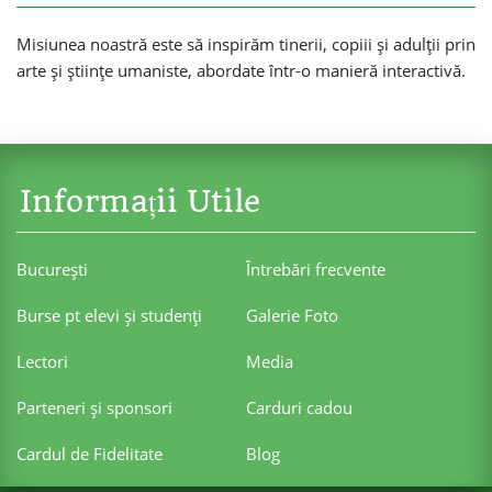
Misiunea noastră este să inspirăm tinerii, copiii și adulții prin
arte și științe umaniste, abordate într-o manieră interactivă.
Informații Utile
Bucureşti
Întrebări frecvente
Burse pt elevi şi studenţi
Galerie Foto
Lectori
Media
Parteneri şi sponsori
Carduri cadou
Cardul de Fidelitate
Blog