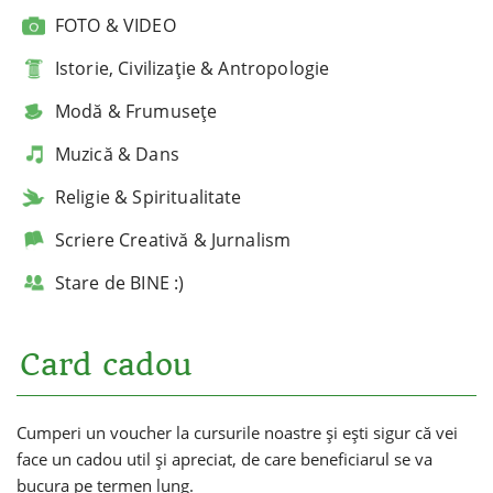
FOTO & VIDEO
Istorie, Civilizație & Antropologie
Modă & Frumusețe
Muzică & Dans
Religie & Spiritualitate
Scriere Creativă & Jurnalism
Stare de BINE :)
Card cadou
Cumperi un voucher la cursurile noastre și ești sigur că vei
face un cadou util și apreciat, de care beneficiarul se va
bucura pe termen lung.