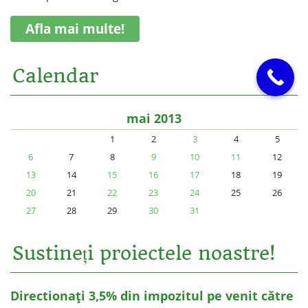
Afla mai multe!
Calendar
mai 2013
1
2
3
4
5
6
7
8
9
10
11
12
13
14
15
16
17
18
19
20
21
22
23
24
25
26
27
28
29
30
31
Sustineți proiectele noastre!
Directionați 3,5% din impozitul pe venit către