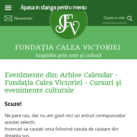
Apasa in stanga pentru meniu
Newsletter
FUNDAŢIA CALEA VICTORIEI
Inspirăm prin arte şi cultură
Evenimente din: Arhive Calendar -
Fundaţia Calea Victoriei - Cursuri şi
evenimente culturale
Scuze!
Ne pare rau, dar nu am gasit nici un articol corespunzator
acestei selectii.
Incercati sa cautati ceva folosind casuta de cautare din
dreapta sus.