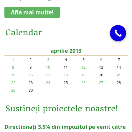
Afla mai multe!
Calendar
aprilie 2013
1
2
3
4
5
6
7
8
9
10
11
12
13
14
15
16
17
18
19
20
21
22
23
24
25
26
27
28
29
30
Sustineți proiectele noastre!
Directionați 3,5% din impozitul pe venit către