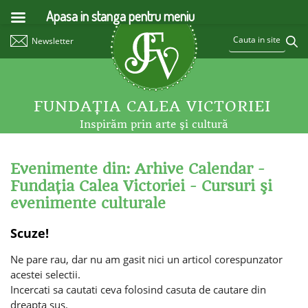
Apasa in stanga pentru meniu
Newsletter
FUNDAŢIA CALEA VICTORIEI
Inspirăm prin arte şi cultură
Evenimente din: Arhive Calendar -
Fundaţia Calea Victoriei - Cursuri şi
evenimente culturale
Scuze!
Ne pare rau, dar nu am gasit nici un articol corespunzator
acestei selectii.
Incercati sa cautati ceva folosind casuta de cautare din
dreapta sus.