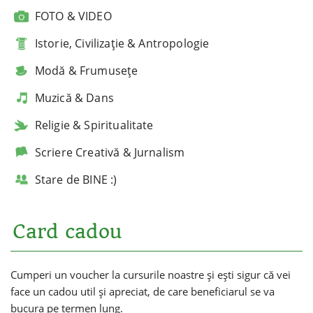
FOTO & VIDEO
Istorie, Civilizație & Antropologie
Modă & Frumusețe
Muzică & Dans
Religie & Spiritualitate
Scriere Creativă & Jurnalism
Stare de BINE :)
Card cadou
Cumperi un voucher la cursurile noastre și ești sigur că vei
face un cadou util și apreciat, de care beneficiarul se va
bucura pe termen lung.