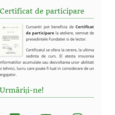
Certificat de participare
Cursantii pot beneficia de
Certificat
de participare
la ateliere, semnat de
presedintele Fundatiei si de lector.
Certificatul se ofera la cerere, la ultima
sedinta de curs. El atesta insusirea
informatiilor acumulate sau dezvoltarea unor abilitati
si tehnici, lucru care poate fi luat in considerare de un
angajator.
Urmăriți-ne!