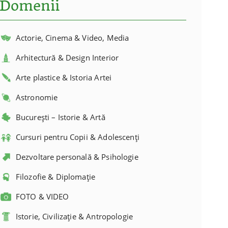
Domenii
Actorie, Cinema & Video, Media
Arhitectură & Design Interior
Arte plastice & Istoria Artei
Astronomie
București – Istorie & Artă
Cursuri pentru Copii & Adolescenți
Dezvoltare personală & Psihologie
Filozofie & Diplomație
FOTO & VIDEO
Istorie, Civilizație & Antropologie