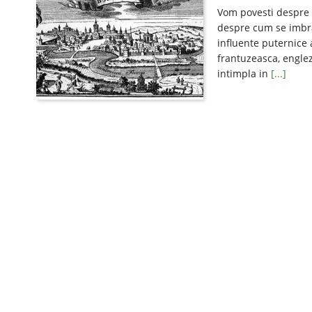
Vom povesti despre 
despre cum se imbra
influente puternice 
frantuzeasca, englez
intimpla in
[...]