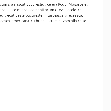
cum s-a nascut Bucurestiul, ce era Podul Mogosoaiei,
cau si ce mincau oamenii acum citeva secole, ce
au trecut peste bucuresteni: turceasca, greceasca,
easca, americana, cu bune si cu rele. Vom afla ce se