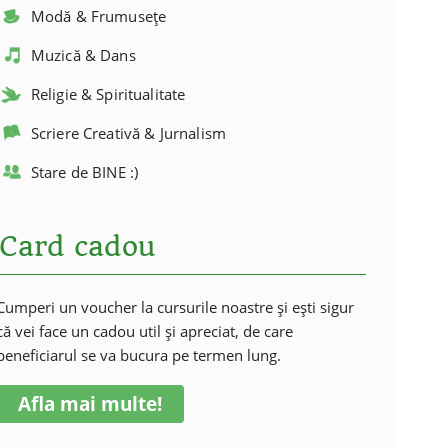
Modă & Frumusețe
Muzică & Dans
Religie & Spiritualitate
Scriere Creativă & Jurnalism
Stare de BINE :)
Card cadou
Cumperi un voucher la cursurile noastre și ești sigur
că vei face un cadou util și apreciat, de care
beneficiarul se va bucura pe termen lung.
Afla mai multe!