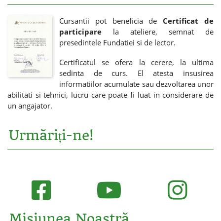
Cursantii pot beneficia de
Certificat de
participare
la ateliere, semnat de
presedintele Fundatiei si de lector.
Certificatul se ofera la cerere, la ultima
sedinta de curs. El atesta insusirea
informatiilor acumulate sau dezvoltarea unor
abilitati si tehnici, lucru care poate fi luat in considerare de
un angajator.
Urmăriți-ne!
Misiunea Noastră