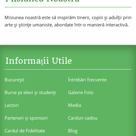
Misiunea noastră este să inspirăm tinerii, copiii și adulții prin
arte și științe umaniste, abordate într-o manieră interactivă.
Informații Utile
Bucureşti
Întrebări frecvente
Burse pt elevi şi studenţi
Galerie Foto
Lectori
Media
Parteneri şi sponsori
Carduri cadou
Cardul de Fidelitate
Blog