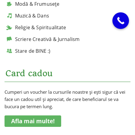
Modă & Frumusețe
Muzică & Dans
Religie & Spiritualitate
Scriere Creativă & Jurnalism
Stare de BINE :)
Card cadou
Cumperi un voucher la cursurile noastre și ești sigur că vei
face un cadou util și apreciat, de care beneficiarul se va
bucura pe termen lung.
Afla mai multe!