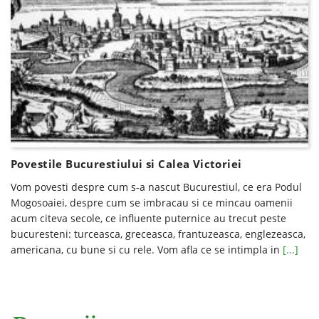
Povestile Bucurestiului si Calea Victoriei
Vom povesti despre cum s-a nascut Bucurestiul, ce era Podul
Mogosoaiei, despre cum se imbracau si ce mincau oamenii
acum citeva secole, ce influente puternice au trecut peste
bucuresteni: turceasca, greceasca, frantuzeasca, englezeasca,
americana, cu bune si cu rele. Vom afla ce se intimpla in
[...]