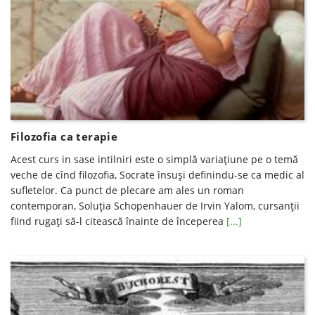
Filozofia ca terapie
Acest curs in sase intilniri este o simplă variaţiune pe o temă
veche de cînd filozofia, Socrate însuşi definindu-se ca medic al
sufletelor. Ca punct de plecare am ales un roman
contemporan, Soluţia Schopenhauer de Irvin Yalom, cursanţii
fiind rugaţi să-l citească înainte de începerea
[...]